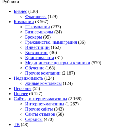
Рубрики
Бизнес
(130)
Франшизы
(129)
Компании
(3 567)
IT компании
(233)
Бизнес-школы
(24)
Брокеры
(95)
Гражданство, иммиграция
(36)
Инвестиции
(162)
Консалтинг
(36)
Криптовалюта
(31)
Медицинские центры и клиники
(570)
Обучение
(168)
Прочие компании
(2 187)
Недвижимость
(124)
Жилые комплексы
(124)
Персоны
(55)
Прочее
(6 127)
Сайты, интернет-магазины
(2 168)
Интернет-магазины
(1 267)
Прочие сайты
(343)
Сайты отзывов
(58)
Сервисы
(470)
ТВ
(48)