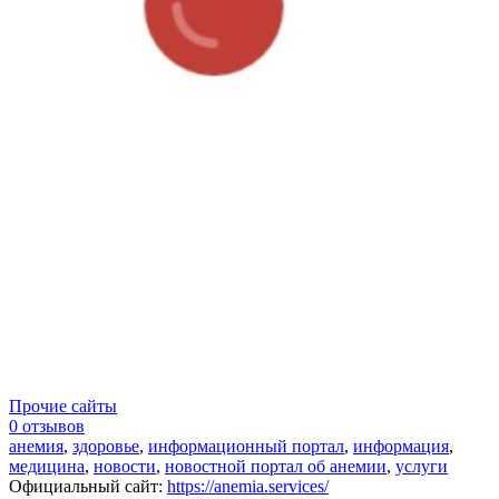
Прочие сайты
0 отзывов
анемия
,
здоровье
,
информационный портал
,
информация
,
медицина
,
новости
,
новостной портал об анемии
,
услуги
Официальный сайт
:
https://anemia.services/