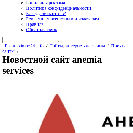
Баннерная реклама
Политика конфиденциальности
Как удалить отзыв?
Рекламным агентствам и издателям
Правила
Обратная связь
Главная
imho24.info
/
Сайты, интернет-магазины
/
Прочие
сайты
/
Новостной сайт anemia
services