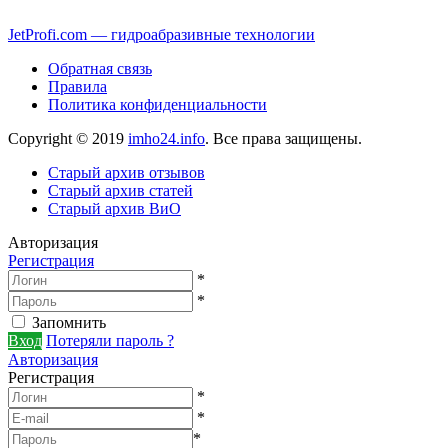
JetProfi.com — гидроабразивные технологии
Обратная связь
Правила
Политика конфиденциальности
Copyright © 2019
imho24.info
. Все права защищены.
Старый архив отзывов
Старый архив статей
Старый архив ВиО
Авторизация
Регистрация
*
*
Запомнить
Вход
Потеряли пароль ?
Авторизация
Регистрация
*
*
*