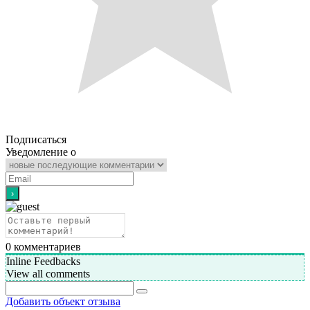
Подписаться
Уведомление о
0
комментариев
Inline Feedbacks
View all comments
Добавить объект отзыва