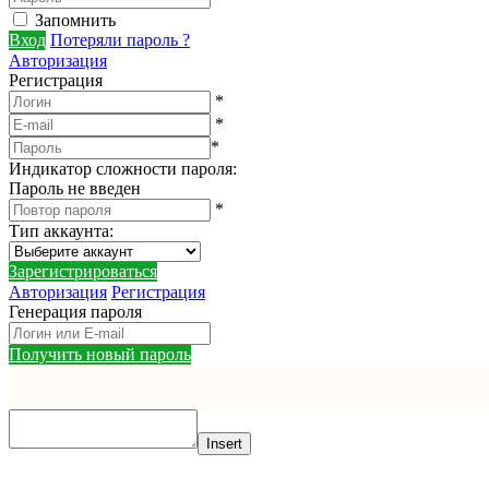
Запомнить
Вход
Потеряли пароль ?
Авторизация
Регистрация
*
*
*
Индикатор сложности пароля:
Пароль не введен
*
Тип аккаунта
:
Зарегистрироваться
Авторизация
Регистрация
Генерация пароля
Получить новый пароль
Insert