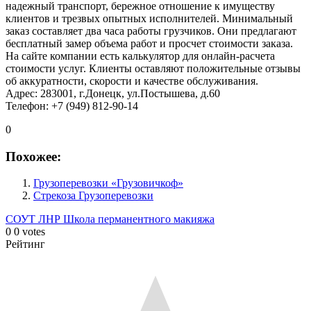
надежный транспорт, бережное отношение к имуществу
клиентов и трезвых опытных исполнителей. Минимальный
заказ составляет два часа работы грузчиков. Они предлагают
бесплатный замер объема работ и просчет стоимости заказа.
На сайте компании есть калькулятор для онлайн-расчета
стоимости услуг. Клиенты оставляют положительные отзывы
об аккуратности, скорости и качестве обслуживания.
Адрес: 283001, г.Донецк, ул.Постышева, д.60
Телефон: +7 (949) 812-90-14
0
Похожее:
Грузоперевозки «Грузовичкоф»
Стрекоза Грузоперевозки
СОУТ ЛНР
Школа перманентного макияжа
0
0
votes
Рейтинг