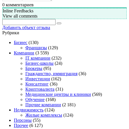
0
комментариев
Inline Feedbacks
View all comments
Добавить объект отзыва
Рубрики
Бизнес
(130)
Франшизы
(129)
Компании
(3 559)
IT компании
(232)
Бизнес-школы
(24)
Брокеры
(95)
Гражданство, иммиграция
(36)
Инвестиции
(162)
Консалтинг
(36)
Криптовалюта
(31)
Медицинские центры и клиники
(569)
Обучение
(168)
Прочие компании
(2 181)
Недвижимость
(124)
Жилые комплексы
(124)
Персоны
(55)
Прочее
(6 127)