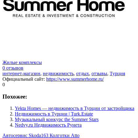
Жилые комплексы
0 отзывов
интернет-магазин
,
недвижимость
,
отдых
,
отзывы
,
Турция
Официальный сайт
:
https://www.summerhome.ru/
0
Похожее:
Yekta Homes — недвижимость в Турции от застройщика
Недвижимость в Турции | Turk.Estate
Музыкальный конкурс the Summer Stars
Nedvy.ru Недвижимость Рунета
Автосервис Skoda163
Колготки Atto