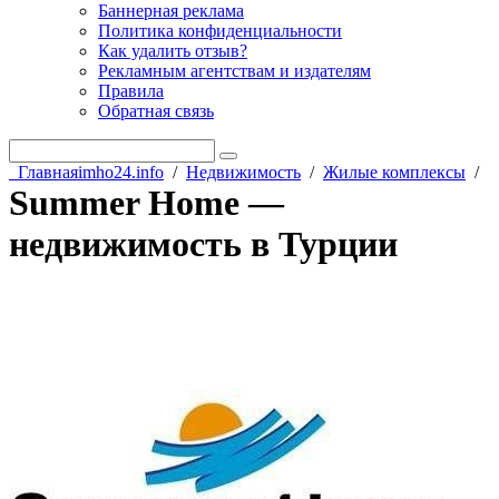
Баннерная реклама
Политика конфиденциальности
Как удалить отзыв?
Рекламным агентствам и издателям
Правила
Обратная связь
Главная
imho24.info
/
Недвижимость
/
Жилые комплексы
/
Summer Home —
недвижимость в Турции