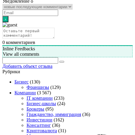
Уведомление о
0
комментариев
Inline Feedbacks
View all comments
Добавить объект отзыва
Рубрики
Бизнес
(130)
Франшизы
(129)
Компании
(3 567)
IT компании
(233)
Бизнес-школы
(24)
Брокеры
(95)
Гражданство, иммиграция
(36)
Инвестиции
(162)
Консалтинг
(36)
Криптовалюта
(31)