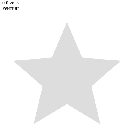
0
0
votes
Рейтинг