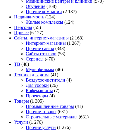
Медицинские центры и клиники
(570)
Обучение
(168)
Прочие компании
(2 187)
Недвижимость
(124)
Жилые комплексы
(124)
Персоны
(55)
Прочее
(6 127)
Сайты, интернет-магазины
(2 168)
Интернет-магазины
(1 267)
Прочие сайты
(343)
Сайты отзывов
(58)
Сервисы
(470)
ТВ
(48)
Мультфильмы
(46)
Техника для дома
(41)
Воздухоочистители
(4)
Для уборки
(26)
Кофемашины
(7)
Проекторы
(4)
Товары
(1 305)
Промышленные товары
(41)
Прочие товары
(631)
Строительные материалы
(631)
Услуги
(1 276)
Прочие услуги
(1 276)