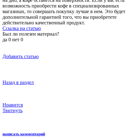
на дно, а кофе останется на поверхности. Если у вас есть
возможность приобрести кофе в специализированных
магазинах, то совершать покупку лучше в нем. Это будет
дополнительной гарантией того, что вы приобретете
действительно качественный продукт.
Ссылка на статью
Был ли полезен материал?
да
0
нет
0
Добавить статью
Назад в раздел
Нравится
Твитнуть
написать комментарий