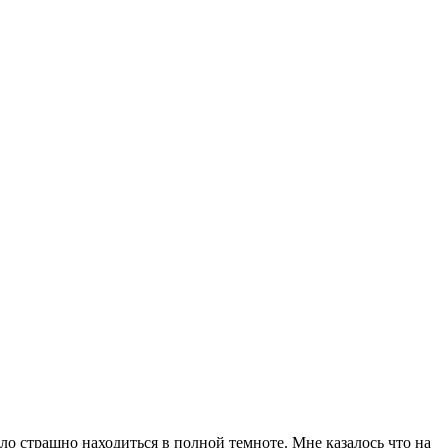
ыло страшно находиться в полной темноте. Мне казалось что на