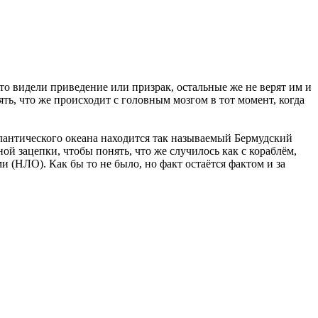
о видели приведение или призрак, остальные же не верят им и
ь, что же происходит с головным мозгом в тот момент, когда
тлантического океана находится так называемый Бермудский
ой зацепки, чтобы понять, что же случилось как с кораблём,
и (НЛО). Как бы то не было, но факт остаётся фактом и за