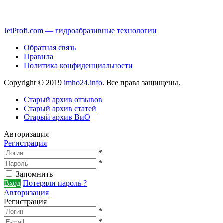
JetProfi.com — гидроабразивные технологии
Обратная связь
Правила
Политика конфиденциальности
Copyright © 2019
imho24.info
. Все права защищены.
Старый архив отзывов
Старый архив статей
Старый архив ВиО
Авторизация
Регистрация
*
*
Запомнить
Вход
Потеряли пароль ?
Авторизация
Регистрация
*
*