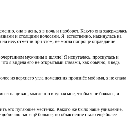
енно, она в день, я в ночь и наоборот. Как-то она задержалась
глазками и стоящими волосами. Я, естественно, накинулась на
а на неё, отметив при этом, не могла попроще оправдание
 с очертанием мужчины в шляпе! Я испугалась, проснулась и
 что я видела его не открытыми глазами, как обычно, я ведь
голос из верхнего угла помещения произнёс моё имя, я не спала
исел на диван, мысленно внушая мне, чтобы я не боялась, и
ить это пугающее местечко. Какого же было наше удивление,
е добивало нас ещё больше, но объяснение стало ещё более