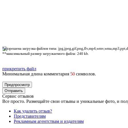
*разрешена загрузка файлов типа: jpg,jpeg,gif,png,flv,mp4,wmv,wma,mp3,ppt,doc
**максимальный размер загружаемого файла: 240 kb.
прикрепить файл
Минимальная длина комментария
50
символов.
Сервис отзывов
Все просто. Размещайте свои отзывы и уникальные фото, и пол
Как удалить отзыв?
Представителям
Рекламным агентствам и издателям