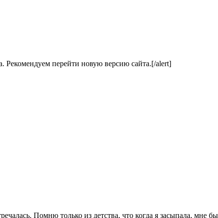
ла. Рекомендуем перейти новую версию сайта.[/alert]
речалась. Помню только из детства, что когда я засыпала, мне б