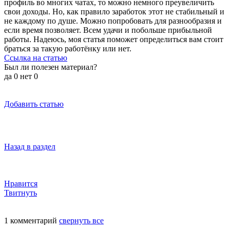
профиль во многих чатах, то можно немного преувеличить
свои доходы. Но, как правило заработок этот не стабильный и
не каждому по душе. Можно попробовать для разнообразия и
если время позволяет. Всем удачи и побольше прибыльной
работы. Надеюсь, моя статья поможет определиться вам стоит
браться за такую работёнку или нет.
Ссылка на статью
Был ли полезен материал?
да
0
нет
0
Добавить статью
Назад в раздел
Нравится
Твитнуть
1 комментарий
свернуть все