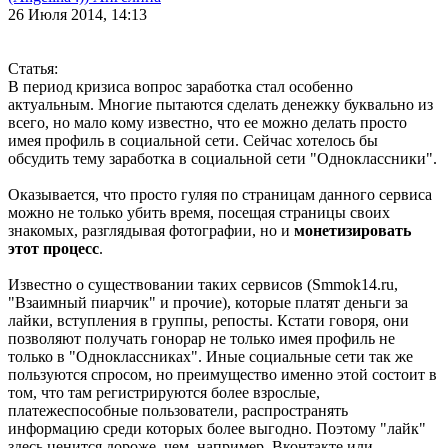
26 Июля 2014, 14:13
Статья:
В период кризиса вопрос заработка стал особенно
актуальным. Многие пытаются сделать денежку буквально из
всего, но мало кому известно, что ее можно делать просто
имея профиль в социальной сети. Сейчас хотелось бы
обсудить тему заработка в социальной сети "Одноклассники".
Оказывается, что просто гуляя по страницам данного сервиса
можно не только убить время, посещая страницы своих
знакомых, разглядывая фотографии, но и
монетизировать
этот процесс
.
Известно о существовании таких сервисов (Smmok14.ru,
"Взаимный пиарчик" и прочие), которые платят деньги за
лайки, вступления в группы, репосты. Кстати говоря, они
позволяют получать гонорар не только имея профиль не
только в "Одноклассниках". Иные социальные сети так же
пользуются спросом, но преимущество именно этой состоит в
том, что там регистрируются более взрослые,
платежеспособные пользователи, распространять
информацию среди которых более выгодно. Поэтому "лайк"
здесь ценится дороже, чем, например, Вконтакте или