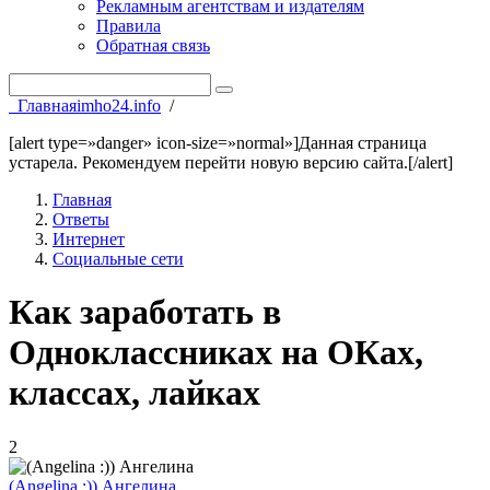
Рекламным агентствам и издателям
Правила
Обратная связь
Главная
imho24.info
/
[alert type=»danger» icon-size=»normal»]Данная страница
устарела. Рекомендуем перейти новую версию сайта.[/alert]
Главная
Ответы
Интернет
Социальные сети
Как заработать в
Одноклассниках на ОКах,
классах, лайках
2
(Angelina :)) Ангелина