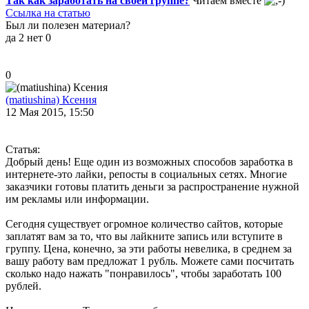
Так как заработать на своей группе?
Читаем вместе
Ссылка на статью
Был ли полезен материал?
да
2
нет
0
0
(matiushina) Ксения
12 Мая 2015, 15:50
Статья:
Добрый день! Еще один из возможных способов заработка в
интернете-это лайки, репосты в социальных сетях. Многие
заказчики готовы платить деньги за распространение нужной
им рекламы или информации.
Сегодня существует огромное количество сайтов, которые
заплатят вам за то, что вы лайкните запись или вступите в
группу. Цена, конечно, за эти работы невелика, в среднем за
вашу работу вам предложат 1 рубль. Можете сами посчитать
сколько надо нажать "понравилось", чтобы заработать 100
рублей.