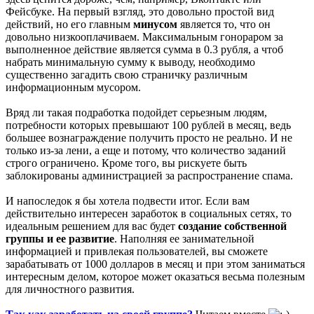
Фейсбуке. На первый взгляд, это довольно простой вид
действий, но его главным
минусом
является то, что он
довольно низкооплачиваем. Максимальным гонораром за
выполненное действие является сумма в 0.3 рубля, а чтоб
набрать минимальную сумму к выводу, необходимо
существенно загадить свою страничку различным
информационным мусором.
Вряд ли такая подработка подойдет серьезным людям,
потребности которых превышают 100 рублей в месяц, ведь
большее вознаграждение получить просто не реально. И не
только из-за лени, а еще и потому, что количество заданий
строго ограничено. Кроме того, вы рискуете быть
заблокированы администрацией за распространение спама.
И напоследок я бы хотела подвести итог. Если вам
действительно интересен заработок в социальных сетях, то
идеальным решением для вас будет
создание собственной
группы и ее развитие
. Наполняя ее занимательной
информацией и привлекая пользователей, вы сможете
зарабатывать от 1000 долларов в месяц и при этом заниматься
интересным делом, которое может оказаться весьма полезным
для личностного развития.