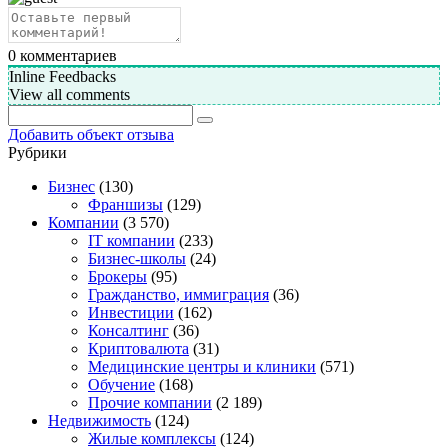
0
комментариев
Inline Feedbacks
View all comments
Добавить объект отзыва
Рубрики
Бизнес
(130)
Франшизы
(129)
Компании
(3 570)
IT компании
(233)
Бизнес-школы
(24)
Брокеры
(95)
Гражданство, иммиграция
(36)
Инвестиции
(162)
Консалтинг
(36)
Криптовалюта
(31)
Медицинские центры и клиники
(571)
Обучение
(168)
Прочие компании
(2 189)
Недвижимость
(124)
Жилые комплексы
(124)