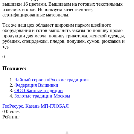
вышивки 16 цветами. Вышиваем на готовых текстильных
изделиях и крое. Используем качественные,
сертифицированные материалы.
Так же наш цех обладает широким парком швейного
оборудования и готов выполнять заказы по пошиву промо
продукции для мерча, пошиву трикотажа, женской одежды,
рубашек, спецодежды, пледов, подушек, сумок, рюкзаков и
т.д.
0
Похожее:
Чайный сервиз «Русские традиции»
Федерация Вышивки
ООО Банные традиции
Золотые традиции Москвы
ГеоРесурс, Казань
МП-ГЛОБАЛ
0
0
votes
Рейтинг