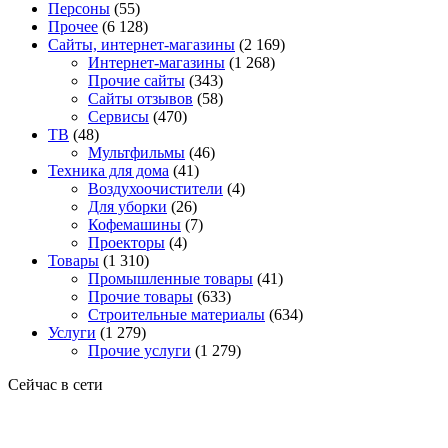
Персоны
(55)
Прочее
(6 128)
Сайты, интернет-магазины
(2 169)
Интернет-магазины
(1 268)
Прочие сайты
(343)
Сайты отзывов
(58)
Сервисы
(470)
ТВ
(48)
Мультфильмы
(46)
Техника для дома
(41)
Воздухоочистители
(4)
Для уборки
(26)
Кофемашины
(7)
Проекторы
(4)
Товары
(1 310)
Промышленные товары
(41)
Прочие товары
(633)
Строительные материалы
(634)
Услуги
(1 279)
Прочие услуги
(1 279)
Сейчас в сети