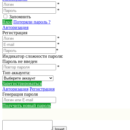
*
*
Запомнить
Вход
Потеряли пароль ?
Авторизация
Регистрация
*
*
*
Индикатор сложности пароля:
Пароль не введен
*
Тип аккаунта
:
Зарегистрироваться
Авторизация
Регистрация
Генерация пароля
Получить новый пароль
Insert