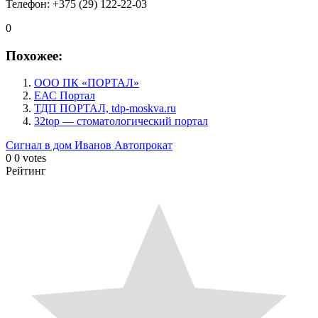
Телефон: +375 (29) 122-22-03
0
Похожее:
ООО ПК «ПОРТАЛ»
ЕАС Портал
ТДП ПОРТАЛ, tdp-moskva.ru
32top — стоматологический портал
Сигнал в дом
Иванов Автопрокат
0
0
votes
Рейтинг