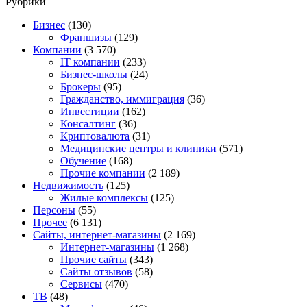
Рубрики
Бизнес
(130)
Франшизы
(129)
Компании
(3 570)
IT компании
(233)
Бизнес-школы
(24)
Брокеры
(95)
Гражданство, иммиграция
(36)
Инвестиции
(162)
Консалтинг
(36)
Криптовалюта
(31)
Медицинские центры и клиники
(571)
Обучение
(168)
Прочие компании
(2 189)
Недвижимость
(125)
Жилые комплексы
(125)
Персоны
(55)
Прочее
(6 131)
Сайты, интернет-магазины
(2 169)
Интернет-магазины
(1 268)
Прочие сайты
(343)
Сайты отзывов
(58)
Сервисы
(470)
ТВ
(48)