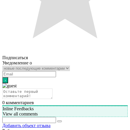
Подписаться
Уведомление о
0
комментариев
Inline Feedbacks
View all comments
Добавить объект отзыва