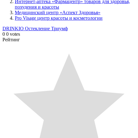
Интернет-аптека «Фармацентр» товаров для здоровья,
похудения и красоты
Медицинский центр «Аспект Здоровья»
Pro Visage центр красоты и косметологии
DRINKIO
Остекление Триумф
0
0
votes
Рейтинг