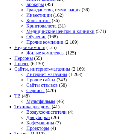
Брокеры
(95)
Гражданство, иммиграция
(36)
Инвестиции
(162)
Консалтинг
(36)
Криптовалюта
(31)
Медицинские центры и клиники
(571)
Обучение
(168)
Прочие компании
(2 189)
Недвижимость
(125)
Жилые комплексы
(125)
Персоны
(55)
Прочее
(6 130)
Сайты, интернет-магазины
(2 169)
Интернет-магазины
(1 268)
Прочие сайты
(343)
Сайты отзывов
(58)
Сервисы
(470)
ТВ
(48)
Мультфильмы
(46)
Техника для дома
(41)
Воздухоочистители
(4)
Для уборки
(26)
Кофемашины
(7)
Проекторы
(4)
Товары
(1 310)