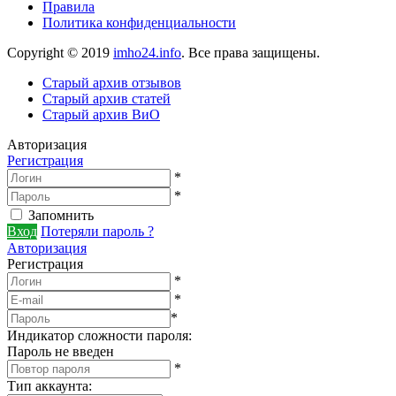
Правила
Политика конфиденциальности
Copyright © 2019
imho24.info
. Все права защищены.
Старый архив отзывов
Старый архив статей
Старый архив ВиО
Авторизация
Регистрация
*
*
Запомнить
Вход
Потеряли пароль ?
Авторизация
Регистрация
*
*
*
Индикатор сложности пароля:
Пароль не введен
*
Тип аккаунта
: