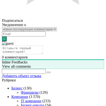
Подписаться
Уведомление о
0
комментариев
Inline Feedbacks
View all comments
Добавить объект отзыва
Рубрики
Бизнес
(130)
Франшизы
(129)
Компании
(3 570)
IT компании
(233)
Бизнес-школы
(24)