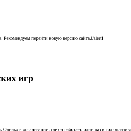
ла. Рекомендуем перейти новую версию сайта.[/alert]
ких игр
Однако в организации, где он работает, один раз в год оплачив