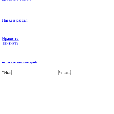
Назад в раздел
Нравится
Твитнуть
написать комментарий
*
Имя
*
e-mail