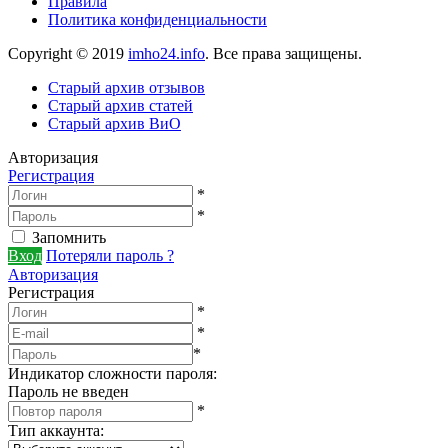
Правила
Политика конфиденциальности
Copyright © 2019
imho24.info
. Все права защищены.
Старый архив отзывов
Старый архив статей
Старый архив ВиО
Авторизация
Регистрация
*
*
Запомнить
Вход
Потеряли пароль ?
Авторизация
Регистрация
*
*
*
Индикатор сложности пароля:
Пароль не введен
*
Тип аккаунта
: