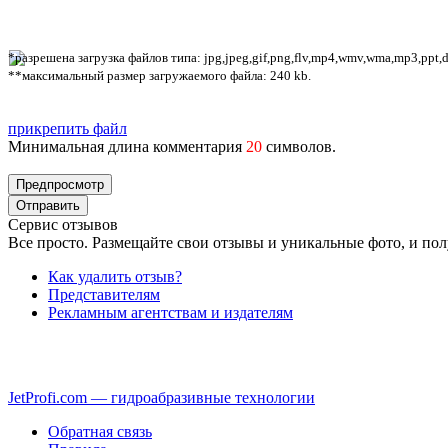
*разрешена загрузка файлов типа: jpg,jpeg,gif,png,flv,mp4,wmv,wma,mp3,ppt,doc
**максимальный размер загружаемого файла: 240 kb.
прикрепить файл
Минимальная длина комментария
20
символов.
Сервис отзывов
Все просто. Размещайте свои отзывы и уникальные фото, и пол
Как удалить отзыв?
Представителям
Рекламным агентствам и издателям
JetProfi.com — гидроабразивные технологии
Обратная связь