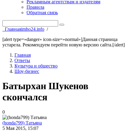
Рекламным агентствам и издателям
Правила
Обратная связь
Главная
imho24.info
/
[alert type=»danger» icon-size=»normal»]Данная страница
устарела. Рекомендуем перейти новую версию сайта.[/alert]
Главная
Ответы
Культура и общество
Шоу-бизнес
Батырхан Шукенов
скончался
0
(honda799) Татьяна
5 Мая 2015, 15:07