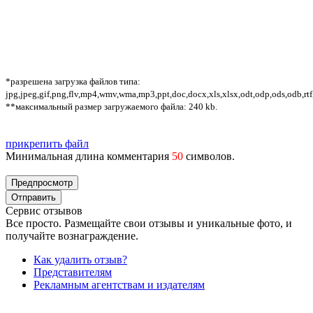
*разрешена загрузка файлов типа:
jpg,jpeg,gif,png,flv,mp4,wmv,wma,mp3,ppt,doc,docx,xls,xlsx,odt,odp,ods,odb,rtf
**максимальный размер загружаемого файла: 240 kb.
прикрепить файл
Минимальная длина комментария
50
символов.
Сервис отзывов
Все просто. Размещайте свои отзывы и уникальные фото, и
получайте вознаграждение.
Как удалить отзыв?
Представителям
Рекламным агентствам и издателям