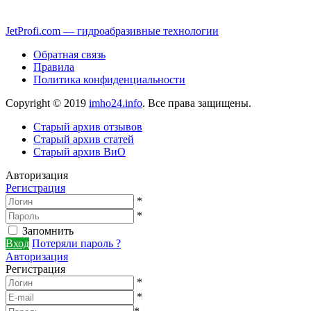
JetProfi.com — гидроабразивные технологии
Обратная связь
Правила
Политика конфиденциальности
Copyright © 2019
imho24.info
. Все права защищены.
Старый архив отзывов
Старый архив статей
Старый архив ВиО
Авторизация
Регистрация
*
*
Запомнить
Вход
Потеряли пароль ?
Авторизация
Регистрация
*
*