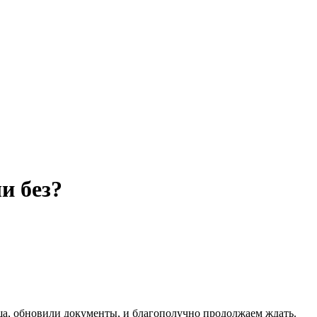
и без?
ша, обновили документы, и благополучно продолжаем ждать.