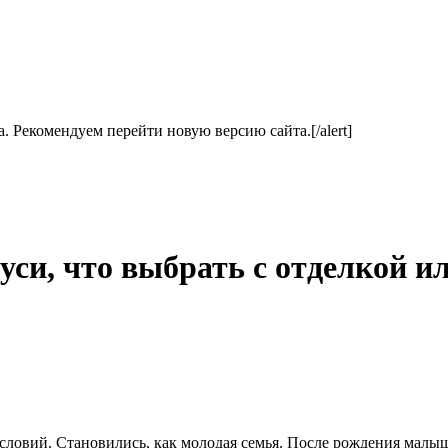
ла. Рекомендуем перейти новую версию сайта.[/alert]
си, что выбрать с отделкой ил
словий. Становились, как молодая семья. После рождения малы