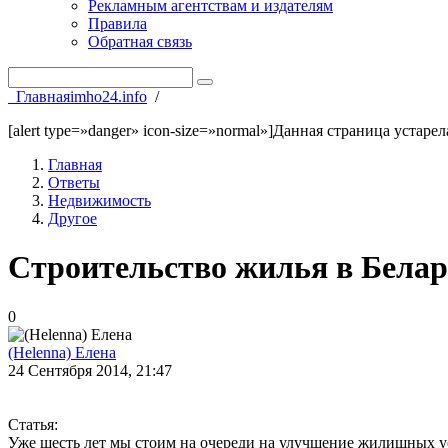
Рекламным агентствам и издателям
Правила
Обратная связь
Главная
imho24.info
/
[alert type=»danger» icon-size=»normal»]Данная страница устаре
Главная
Ответы
Недвижимость
Другое
Строительство жилья в Белару
0
(Helenna) Елена
24 Сентября 2014, 21:47
Статья:
Уже шесть лет мы стоим на очереди на улучшение жилищных у