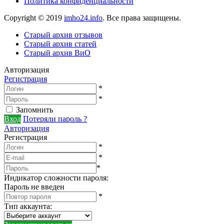
Политика конфиденциальности
Copyright © 2019
imho24.info
. Все права защищены.
Старый архив отзывов
Старый архив статей
Старый архив ВиО
Авторизация
Регистрация
*
*
Запомнить
Вход
Потеряли пароль ?
Авторизация
Регистрация
*
*
*
Индикатор сложности пароля:
Пароль не введен
*
Тип аккаунта
: