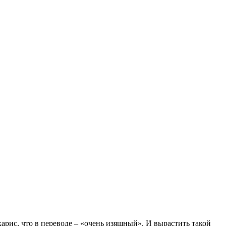
рис, что в переводе – «очень изящный». И вырастить такой