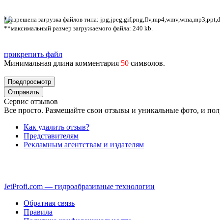
*разрешена загрузка файлов типа: jpg,jpeg,gif,png,flv,mp4,wmv,wma,mp3,ppt,doc
**максимальный размер загружаемого файла: 240 kb.
прикрепить файл
Минимальная длина комментария
50
символов.
Сервис отзывов
Все просто. Размещайте свои отзывы и уникальные фото, и пол
Как удалить отзыв?
Представителям
Рекламным агентствам и издателям
JetProfi.com — гидроабразивные технологии
Обратная связь
Правила