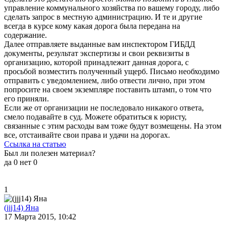
управление коммунального хозяйства по вашему городу, либо
сделать запрос в местную администрацию. И те и другие
всегда в курсе кому какая дорога была передана на
содержание.
Далее отправляете выданные вам инспектором ГИБДД
документы, результат экспертизы и свои реквизиты в
организацию, которой принадлежит данная дорога, с
просьбой возместить полученный ущерб. Письмо необходимо
отправить с уведомлением, либо отвести лично, при этом
попросите на своем экземпляре поставить штамп, о том что
его приняли.
Если же от организации не последовало никакого ответа,
смело подавайте в суд. Можете обратиться к юристу,
связанные с этим расходы вам тоже будут возмещены. На этом
все, отстаивайте свои права и удачи на дорогах.
Ссылка на статью
Был ли полезен материал?
да
0
нет
0
1
(jjj14) Яна
17 Марта 2015, 10:42