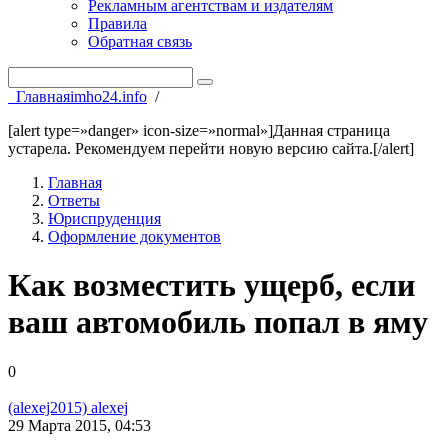
Рекламным агентствам и издателям
Правила
Обратная связь
Главная
imho24.info
/
[alert type=»danger» icon-size=»normal»]Данная страница
устарела. Рекомендуем перейти новую версию сайта.[/alert]
Главная
Ответы
Юриспруденция
Оформление документов
Как возместить ущерб, если
ваш автомобиль попал в яму
0
(alexej2015) alexej
29 Марта 2015, 04:53