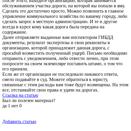
После этого, находите организацию, которая занимается
обслуживанием участка дороги, на которой вы попали в яму.
Сделать это достаточно просто. Можно позвонить в главное
управление коммунального хозяйства по вашему городу, либо
сделать запрос в местную администрацию. И те и другие
всегда в курсе кому какая дорога была передана на
содержание.
Далее отправляете выданные вам инспектором ГИБДД
документы, результат экспертизы и свои реквизиты в
организацию, которой принадлежит данная дорога, с
просьбой возместить полученный ущерб. Письмо необходимо
отправить с уведомлением, либо отвести лично, при этом
попросите на своем экземпляре поставить штамп, о том что
его приняли.
Если же от организации не последовало никакого ответа,
смело подавайте в суд. Можете обратиться к юристу,
связанные с этим расходы вам тоже будут возмещены. На этом
все, отстаивайте свои права и удачи на дорогах.
Ссылка на статью
Был ли полезен материал?
да
1
нет
0
Добавить статью