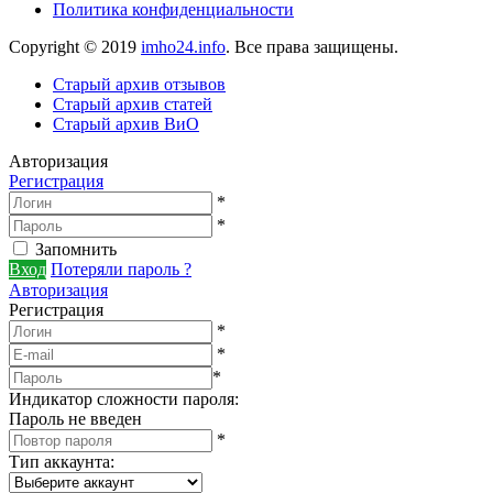
Политика конфиденциальности
Copyright © 2019
imho24.info
. Все права защищены.
Старый архив отзывов
Старый архив статей
Старый архив ВиО
Авторизация
Регистрация
*
*
Запомнить
Вход
Потеряли пароль ?
Авторизация
Регистрация
*
*
*
Индикатор сложности пароля:
Пароль не введен
*
Тип аккаунта
: