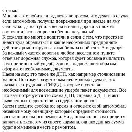
Статья:
Многие автолюбители задаются вопросом, что делать в случае
если автомобиль получил повреждения при наезде на яму.
Сейчас когда наступила весна и наши дороги в плохом
состоянии, этот вопрос особенно актуальный.
К сожалению многие водители в связи с тем, что просто не
знают куда обращаться и какие необходимо предпринять
действия ремонтируют автомобиль за свой счет. А ведь зря..
За каждый участок дороги в любом населенном пункте
отвечает дорожная служба, которая будет обязана выплатить
вам причиненный ущерб, если вы надлежащим образом
оформите необходимые документы.
Наезд на яму, это такое же ДТП, как например столкновение
машин. Поэтому сразу, что вам необходимо сделать, это
вызвать сотрудников ГИБДД, которые и составят
необходимый для возмещение ущерба пакет документов. Все
что вам потребуется это схема ДТП, справка о ДТП и акт
выявленных недостатков в содержании дорог.
Затем находите свободное время и отвозите свой автомобиль
независимому оценщику, который определит стоимость
восстановительного ремонта. На данном этапе вам придется
заплатить эксперту из своего кармана, однако данная сумма
будет возмещена вместе с ремонтом.