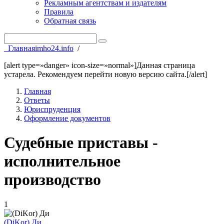
Рекламным агентствам и издателям
Правила
Обратная связь
Главная
imho24.info
/
[alert type=»danger» icon-size=»normal»]Данная страница
устарела. Рекомендуем перейти новую версию сайта.[/alert]
Главная
Ответы
Юриспруденция
Оформление документов
Судебные приставы -
исполнительное
производство
1
(DiKor) Ди