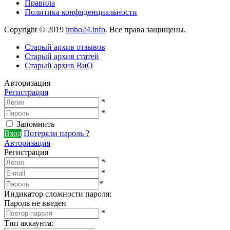
Правила
Политика конфиденциальности
Copyright © 2019
imho24.info
. Все права защищены.
Старый архив отзывов
Старый архив статей
Старый архив ВиО
Авторизация
Регистрация
*
*
Запомнить
Вход
Потеряли пароль ?
Авторизация
Регистрация
*
*
*
Индикатор сложности пароля:
Пароль не введен
*
Тип аккаунта
: