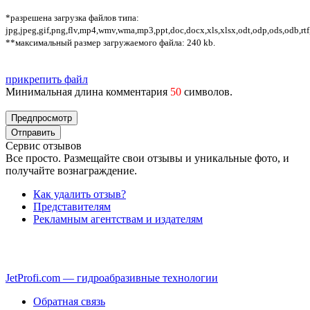
*разрешена загрузка файлов типа:
jpg,jpeg,gif,png,flv,mp4,wmv,wma,mp3,ppt,doc,docx,xls,xlsx,odt,odp,ods,odb,rtf
**максимальный размер загружаемого файла: 240 kb.
прикрепить файл
Минимальная длина комментария
50
символов.
Сервис отзывов
Все просто. Размещайте свои отзывы и уникальные фото, и
получайте вознаграждение.
Как удалить отзыв?
Представителям
Рекламным агентствам и издателям
JetProfi.com — гидроабразивные технологии
Обратная связь