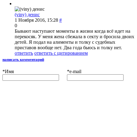
(viny) денис
1 Ноября 2016, 15:28
#
0
Бывают наступают моменты в жизни когда всё идет на
перекосяк. У меня жена сбежала в секту и бросила двоих
детей. Я подал на алименты и толку с судебных
приставов вообще нет. Два года бьюсь и толку нет.
ответить
ответить с цитированием
написать комментарий
*
Имя
*
e-mail