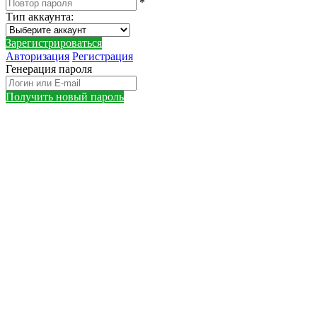
*
Тип аккаунта
:
Зарегистрироваться
Авторизация
Регистрация
Генерация пароля
Получить новый пароль