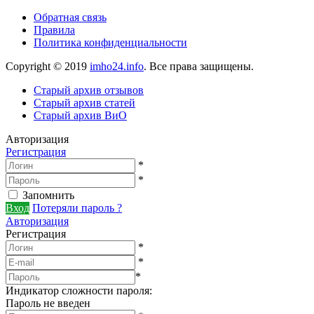
Обратная связь
Правила
Политика конфиденциальности
Copyright © 2019
imho24.info
. Все права защищены.
Старый архив отзывов
Старый архив статей
Старый архив ВиО
Авторизация
Регистрация
*
*
Запомнить
Вход
Потеряли пароль ?
Авторизация
Регистрация
*
*
*
Индикатор сложности пароля:
Пароль не введен