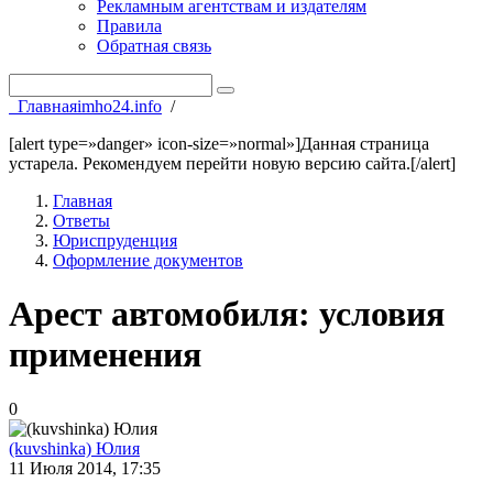
Рекламным агентствам и издателям
Правила
Обратная связь
Главная
imho24.info
/
[alert type=»danger» icon-size=»normal»]Данная страница
устарела. Рекомендуем перейти новую версию сайта.[/alert]
Главная
Ответы
Юриспруденция
Оформление документов
Арест автомобиля: условия
применения
0
(kuvshinka) Юлия
11 Июля 2014, 17:35