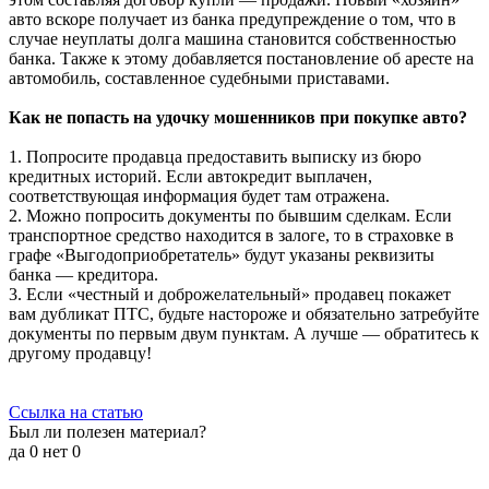
авто вскоре получает из банка предупреждение о том, что в
случае неуплаты долга машина становится собственностью
банка. Также к этому добавляется постановление об аресте на
автомобиль, составленное судебными приставами.
Как не попасть на удочку мошенников при покупке авто?
1. Попросите продавца предоставить выписку из бюро
кредитных историй. Если автокредит выплачен,
соответствующая информация будет там отражена.
2. Можно попросить документы по бывшим сделкам. Если
транспортное средство находится в залоге, то в страховке в
графе «Выгодоприобретатель» будут указаны реквизиты
банка — кредитора.
3. Если «честный и доброжелательный» продавец покажет
вам дубликат ПТС, будьте настороже и обязательно затребуйте
документы по первым двум пунктам. А лучше — обратитесь к
другому продавцу!
Ссылка на статью
Был ли полезен материал?
да
0
нет
0