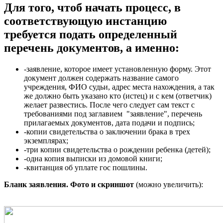
Для того, чтоб начать процесс, в
соответствующую инстанцию
требуется подать определенный
перечень документов, а именно:
-заявление, которое имеет установленную форму. Этот
документ должен содержать название самого
учреждения, ФИО судьи, адрес места нахождения, а так
же должно быть указано кто (истец) и с кем (ответчик)
желает развестись. После чего следует сам текст с
требованиями под заглавием "заявление", перечень
прилагаемых документов, дата подачи и подпись;
-копии свидетельства о заключении брака в трех
экземплярах;
-три копии свидетельства о рождении ребенка (детей);
-одна копия выписки из домовой книги;
-квитанция об уплате гос пошлины.
Бланк заявления. Фото и скриншот
(можно увеличить):