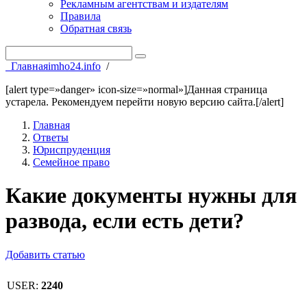
Рекламным агентствам и издателям
Правила
Обратная связь
Главная
imho24.info
/
[alert type=»danger» icon-size=»normal»]Данная страница
устарела. Рекомендуем перейти новую версию сайта.[/alert]
Главная
Ответы
Юриспруденция
Семейное право
Какие документы нужны для
развода, если есть дети?
Добавить статью
USER:
2240