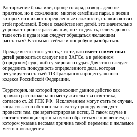
Расторжение брака или, проще говоря, развод - дело не
приятное, но к сожалению, многие семейные пары, в жизни
которых возникают определенные сложности, сталкиваются с
этой проблемой. Если в семействе нет детей, это значительно
упрощает процесс расставания, но что делать, если чадо все-
таки есть и куда и как следует обращаться желающим
расстаться? В этом мы сейчас и попробуем разобраться.
Прежде всего стоит учесть, что те,
кто имеет совместных
детей
разводиться следует не в ЗАГСе, а в районном
(городском) суде, либо у мирового судьи. Для этого следует
определить подсудность определенного дела, которая
регулируется статьей 113 Гражданско-процессуального
кодекса Российской Федерации.
Территория, на которой происходит данное действо как
правило расположена по месту жительства ответчика,
согласно ст. 28 ГПК РФ. Исключением могут стать те случаи,
когда согласно обстоятельствам эту процедуру следует
провести там, где зарегистрирован истец. В таком случае в
соответствующие органы нужно обратиться с прошением, в
котором указана весомая причина такой перемены и желаемое
место провождения.