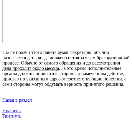
После подачи этого пакета бумаг секретарю, обычно
назначается дата, когда должен состояться сам бракоразводный
процесс.
Обычно от самого обращения и до рассмотрения
дела проходит около месяца
. За это время исполнительные
органы должны оповестить стороны о намеченном действе,
прислав по указанным адресам соответствующие повестки, а
сами стороны могут обдумать верность принятого решения.
Назад в раздел
Нравится
Твитнуть