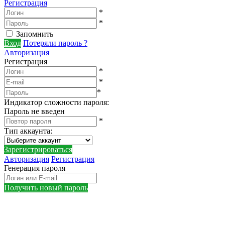
Регистрация
*
*
Запомнить
Вход
Потеряли пароль ?
Авторизация
Регистрация
*
*
*
Индикатор сложности пароля:
Пароль не введен
*
Тип аккаунта
:
Зарегистрироваться
Авторизация
Регистрация
Генерация пароля
Получить новый пароль