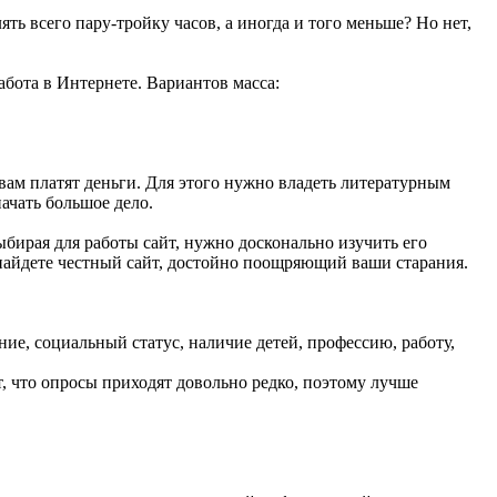
ть всего пару-тройку часов, а иногда и того меньше? Но нет,
абота в Интернете. Вариантов масса:
вам платят деньги. Для этого нужно владеть литературным
ачать большое дело.
ыбирая для работы сайт, нужно досконально изучить его
ы найдете честный сайт, достойно поощряющий ваши старания.
ие, социальный статус, наличие детей, профессию, работу,
т, что опросы приходят довольно редко, поэтому лучше