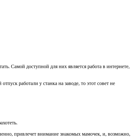
ать. Самой доступной для них является работа в интернете,
тпуск работали у станка на заводе, то этот совет не
ахотеть.
ненно, привлечет внимание знакомых мамочек, и, возможно,
.