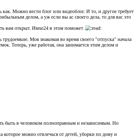
 как. Можно вести блог или видеоблог. И то, и другое требует
рибыльным делом, а уж если вы ас своего дела, то для вас это
ть вам открыт. Имхо24 в этом поможет .
ь трудоемкие. Моя знакомая во время своего "отпуска" начала
ок. Теперь, уже работая, она занимается этим делом и
ть быть в человеком полноправным и независимым. Но
на которое можно отвлечься от детей, уборки по дому и