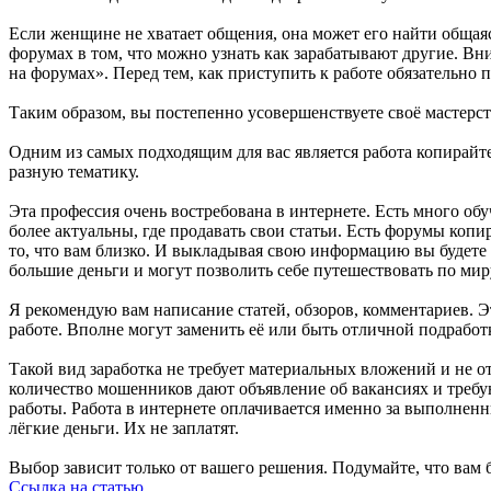
Если женщине не хватает общения, она может его найти общаясь
форумах в том, что можно узнать как зарабатывают другие. Вн
на форумах». Перед тем, как приступить к работе обязательно 
Таким образом, вы постепенно усовершенствуете своё мастерст
Одним из самых подходящим для вас является работа копирайт
разную тематику.
Эта профессия очень востребована в интернете. Есть много об
более актуальны, где продавать свои статьи. Есть форумы коп
то, что вам близко. И выкладывая свою информацию вы будете
большие деньги и могут позволить себе путешествовать по мир
Я рекомендую вам написание статей, обзоров, комментариев. Э
работе. Вполне могут заменить её или быть отличной подработ
Такой вид заработка не требует материальных вложений и не о
количество мошенников дают объявление об вакансиях и требую
работы. Работа в интернете оплачивается именно за выполненн
лёгкие деньги. Их не заплатят.
Выбор зависит только от вашего решения. Подумайте, что вам 
Ссылка на статью