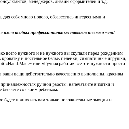
онсультантов, менеджеров, дизайн-оформителей и т.д.
ь для себя много нового, обзавестись интересными и
не имея особых профессиональных навыков невозможно!
ько всего нужного и не нужного вы скупали перед рождением
в кроватку и постельное белье, пеленки, симпатичные игрушки,
кой «Hand-Made» или «Ручная работа» все эти нужности просто
ли ваши вещи действительно качественно выполнены, красивы
х принадлежностях ручной работы, напечатайте визитки и
е бываете со своим ребенком.
рое будет приносить вам только положительные эмоции и