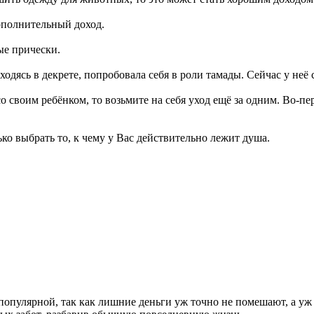
ополнительный доход.
ые прически.
ходясь в декрете, попробовала себя в роли тамады. Сейчас у не
со своим ребёнком, то возьмите на себя уход ещё за одним. Во-п
ько выбрать то, к чему у Вас действительно лежит душа.
 популярной, так как лишние деньги уж точно не помешают, а уж 