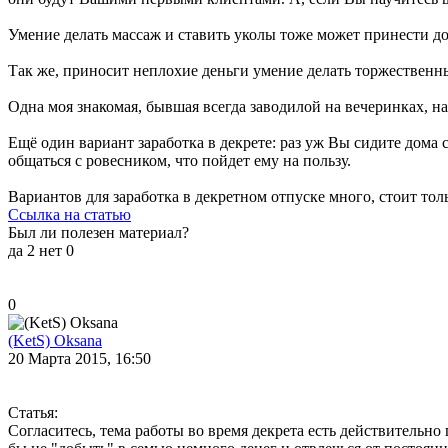
Умение делать массаж и ставить уколы тоже может принести д
Так же, приносит неплохие деньги умение делать торжественн
Одна моя знакомая, бывшая всегда заводилой на вечеринках, на
Ещё один вариант заработка в декрете: раз уж Вы сидите дома 
общаться с ровесником, что пойдет ему на пользу.
Вариантов для заработка в декретном отпуске много, стоит тол
Ссылка на статью
Был ли полезен материал?
да
2
нет
0
0
(KetS) Oksana
20 Марта 2015, 16:50
Статья:
Согласитесь, тема работы во время декрета есть действительно