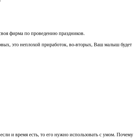
ё своя фирма по проведению праздников.
ервых, это неплохой приработок, во-вторых, Ваш малыш будет
если и время есть, то его нужно использовать с умом. Почему