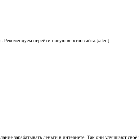
ла. Рекомендуем перейти новую версию сайта.[/alert]
ание зарабатывать деньги в интернете. Так они улучшают своё 