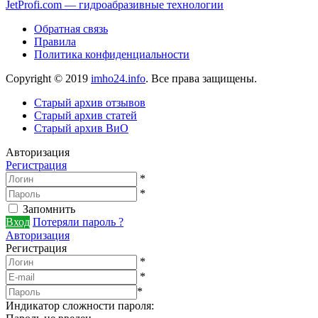
JetProfi.com — гидроабразивные технологии
Обратная связь
Правила
Политика конфиденциальности
Copyright © 2019
imho24.info
. Все права защищены.
Старый архив отзывов
Старый архив статей
Старый архив ВиО
Авторизация
Регистрация
*
*
Запомнить
Вход
Потеряли пароль ?
Авторизация
Регистрация
*
*
*
Индикатор сложности пароля: