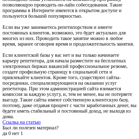
позволяющую проводить он-лайн собеседования. Такие
программы в Интернете имеются в открытом доступе и
пользуются большой популярностью.
Если вы уже занимаетесь репетипорством и имеете
постоянных клиентов, возможно, это будет актуально для
многих из них. Проводить такое занятие можно в любое
время, заранее оговорив время и продолжительность занятия.
Если клиентской базы у вас нет и вы только начинаете
карьеру репетитора, для начала разместите на бесплатных
электронных биржах вакансий профессиональное резюме,
создате профильную страницу в социальной сети и
привлекайте клиентов. Кроме того, существуют сайты-
посредники, специализирующиеся на оказании услуг
репетитора. При этом администрацией сайта взимается
комиссия за каждую услугу, и, тем не менее, вы не потеряете
выгоду. Такие сайты имеют собственную клиентскую базу,
поэтому, даже отдавая процент с части заработанных денег, вы
будете иметь стабильный и постоянный доход, не выходя из
дома.
Ссылка на статью
Был ли полезен материал?
да
0
нет
1