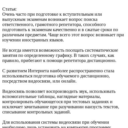
Статья:
Очень часто при подготовке к вступительным или
выпускным экзаменам возникает вопрос поиска
ответственного, грамотного репетитора, способного
подготовить к экзаменам качественно и в сжатые сроки по
различным предметам. Чаще всего этот вопрос возникает при
изучении иностранных языков.
Не всегда имеется возможность посещать систематические
занятия по определенному графику. В таких случаях, как
правило, прибегают к помощи репетитора дистанционно.
С развитием Интернета наиболее распространенно стала
использоваться подготовка обучаемого дистанционно,
посредством видеосвязи, или онлайн.
Видеосвязь позволяет воспроизводить звук, использовать
вспомогательные таблицы, наглядные материалы,
контролировать обучающегося при тестовых заданиях и
исключает зачитывание при разучивании наизусть текстов,
списывание контрольных заданий.
Для использования системы видеосвязи при обучении
необходимо лишь установить на компьютер программу,