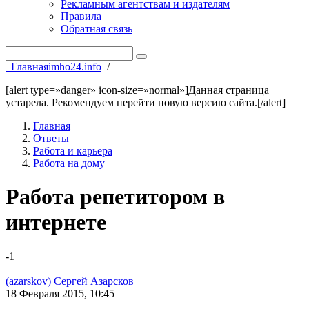
Рекламным агентствам и издателям
Правила
Обратная связь
Главная
imho24.info
/
[alert type=»danger» icon-size=»normal»]Данная страница
устарела. Рекомендуем перейти новую версию сайта.[/alert]
Главная
Ответы
Работа и карьера
Работа на дому
Работа репетитором в
интернете
-1
(azarskov) Сергей Азарсков
18 Февраля 2015, 10:45