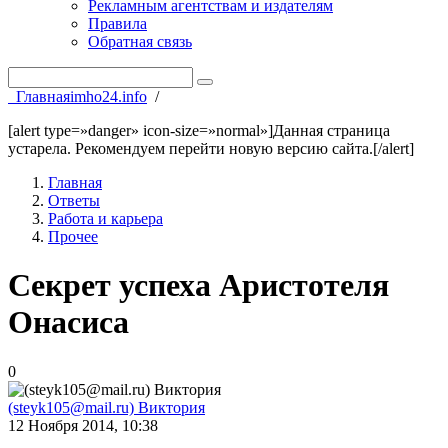
Рекламным агентствам и издателям
Правила
Обратная связь
Главная
imho24.info
/
[alert type=»danger» icon-size=»normal»]Данная страница
устарела. Рекомендуем перейти новую версию сайта.[/alert]
Главная
Ответы
Работа и карьера
Прочее
Секрет успеха Аристотеля
Онасиса
0
(steyk105@mail.ru) Виктория
12 Ноября 2014, 10:38