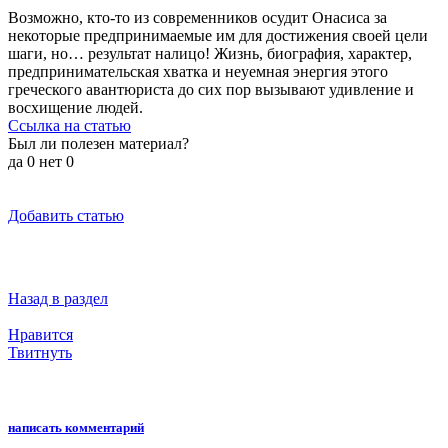
Возможно, кто-то из современников осудит Онасиса за
некоторые предпринимаемые им для достижения своей цели
шаги, но… результат налицо! Жизнь, биография, характер,
предпринимательская хватка и неуемная энергия этого
греческого авантюриста до сих пор вызывают удивление и
восхищение людей.
Ссылка на статью
Был ли полезен материал?
да
0
нет
0
Добавить статью
Назад в раздел
Нравится
Твитнуть
написать комментарий