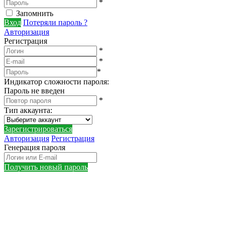
*
Запомнить
Вход
Потеряли пароль ?
Авторизация
Регистрация
*
*
*
Индикатор сложности пароля:
Пароль не введен
*
Тип аккаунта
:
Зарегистрироваться
Авторизация
Регистрация
Генерация пароля
Получить новый пароль