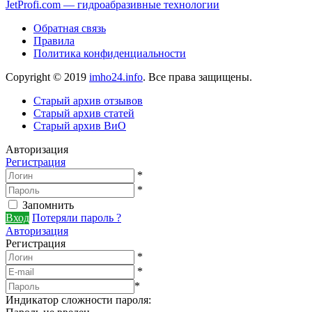
JetProfi.com — гидроабразивные технологии
Обратная связь
Правила
Политика конфиденциальности
Copyright © 2019
imho24.info
. Все права защищены.
Старый архив отзывов
Старый архив статей
Старый архив ВиО
Авторизация
Регистрация
*
*
Запомнить
Вход
Потеряли пароль ?
Авторизация
Регистрация
*
*
*
Индикатор сложности пароля: