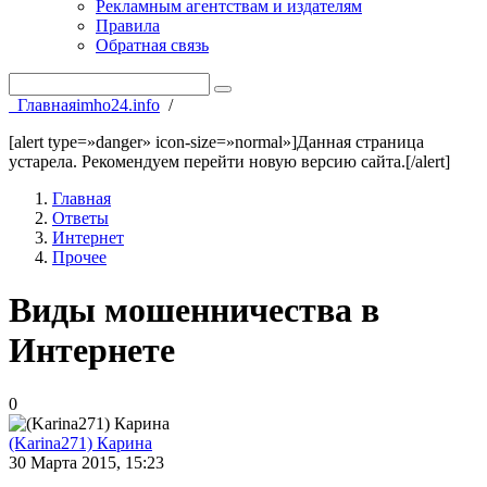
Рекламным агентствам и издателям
Правила
Обратная связь
Главная
imho24.info
/
[alert type=»danger» icon-size=»normal»]Данная страница
устарела. Рекомендуем перейти новую версию сайта.[/alert]
Главная
Ответы
Интернет
Прочее
Виды мошенничества в
Интернете
0
(Karina271) Карина
30 Марта 2015, 15:23