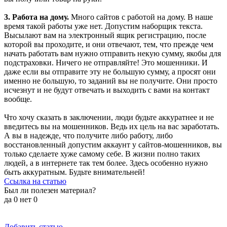
3. Работа на дому.
Много сайтов с работой на дому. В наше
время такой работы уже нет. Допустим наборщик текста.
Высылают вам на электронный ящик регистрацию, после
которой вы проходите, и они отвечают, тем, что прежде чем
начать работать вам нужно отправить некую сумму, якобы для
подстраховки. Ничего не отправляйте! Это мошенники. И
даже если вы отправите эту не большую сумму, а просят они
именно не большую, то заданий вы не получите. Они просто
исчезнут и не будут отвечать и выходить с вами на контакт
вообще.
Что хочу сказать в заключении, люди будьте аккуратнее и не
введитесь вы на мошенников. Ведь их цель на вас заработать.
А вы в надежде, что получите либо работу, либо
восстановленный допустим аккаунт у сайтов-мошенников, вы
только сделаете хуже самому себе. В жизни полно таких
людей, а в интернете так тем более. Здесь особенно нужно
быть аккуратным. Будьте внимательней!
Ссылка на статью
Был ли полезен материал?
да
0
нет
0
Добавить статью