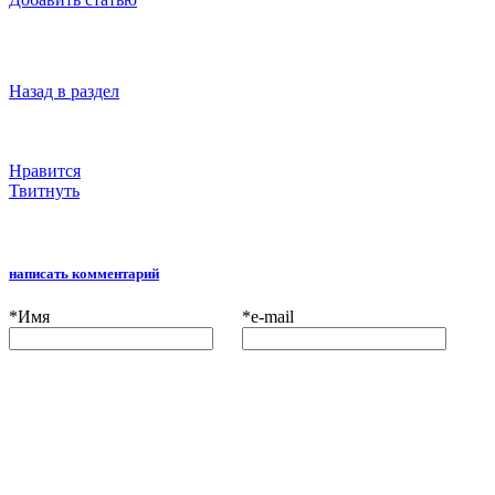
Назад в раздел
Нравится
Твитнуть
написать комментарий
*
Имя
*
e-mail