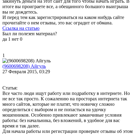
закинуть деньги на этот сайт для того чтобы начать играть. В
итоге вы проиграете все, а обещанного большого выигрыша
вы не дождетесь.
И перед тем как зарегистрироваться на каком нибудь сайте
прочитайте о нем отзывы, это вас оградит от обмана.
Ссылка на статью
Был ли полезен материал?
да
1
нет
0
1
(9600698208) Айгуль
27 Февраля 2015, 03:29
Статья:
Все часто люди ищут работу или подработку в интернете. Но
не все так просто. К сожалению на просторах интернета так
много сайтов, которые не платят, что новичку сложно
определиться с выбором и не попасться на удочку
мошенников. Особенно привлекают заманчивые условия
работы: без начальника, без вложений, в удобное для вас
время и так далее.
Для начала работы или регистрации проверьте отзывы об этом