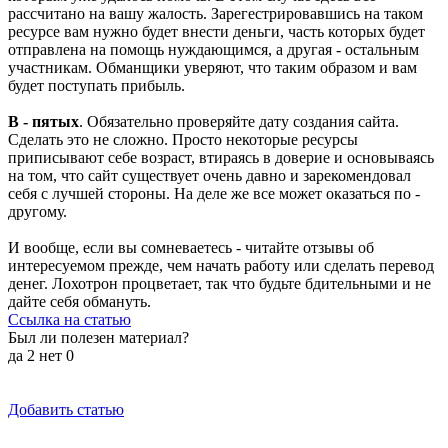
рассчитано на вашу жалость. Зарегестрировавшись на таком
ресурсе вам нужно будет внести деньги, часть которых будет
отправлена на помощь нуждающимся, а другая - остальным
участникам. Обманщики уверяют, что таким образом и вам
будет поступать прибыль.
В - пятых
. Обязательно проверяйте дату создания сайта.
Сделать это не сложно. Просто некоторые ресурсы
приписывают себе возраст, втираясь в доверие и основываясь
на том, что сайт существует очень давно и зарекомендовал
себя с лучшей стороны. На деле же все может оказаться по -
другому.
И вообще, если вы сомневаетесь - читайте отзывы об
интересуемом прежде, чем начать работу или сделать перевод
денег. Лохотрон процветает, так что будьте бдительными и не
дайте себя обмануть.
Ссылка на статью
Был ли полезен материал?
да
2
нет
0
Добавить статью