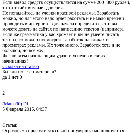
Если вывод средств осуществляется на сумме 200- 300 рублей,
то этот сайт внушает доверия.
Не попадайтесь на уловки красивой рекламы. Заработать
можно, но для этого надо будет работать и не мало времени
проводить в интернете. Для начала определитесь что вы
можете делать на сайтах по написанию текстов (например).
Если же грамматика у вас хромает и вы не умеете писать
тексты, то можно посмотреть заработок на кликах и
просмотрах рекламы. Их тоже много. Заработок хоть и не
большой, но все же.
Желаю всем начинающим удачи и успехов в своих
начинаниях!
Ссылка на статью
Был ли полезен материал?
да
1
нет
0
2
(Mama90) Di
5 Февраля 2015, 04:37
Статья:
Огромным спросом и массовой популярностью пользуются