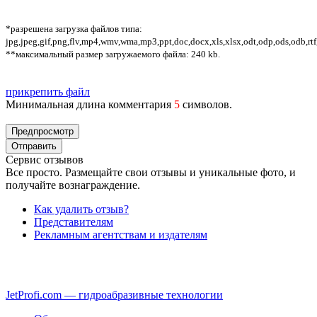
*разрешена загрузка файлов типа:
jpg,jpeg,gif,png,flv,mp4,wmv,wma,mp3,ppt,doc,docx,xls,xlsx,odt,odp,ods,odb,rtf
**максимальный размер загружаемого файла: 240 kb.
прикрепить файл
Минимальная длина комментария
5
символов.
Сервис отзывов
Все просто. Размещайте свои отзывы и уникальные фото, и
получайте вознаграждение.
Как удалить отзыв?
Представителям
Рекламным агентствам и издателям
JetProfi.com — гидроабразивные технологии