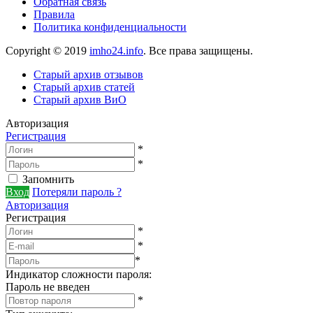
Обратная связь
Правила
Политика конфиденциальности
Copyright © 2019
imho24.info
. Все права защищены.
Старый архив отзывов
Старый архив статей
Старый архив ВиО
Авторизация
Регистрация
*
*
Запомнить
Вход
Потеряли пароль ?
Авторизация
Регистрация
*
*
*
Индикатор сложности пароля:
Пароль не введен
*