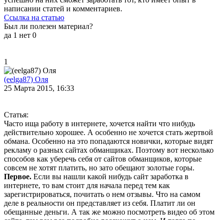
написании статей и комментариев.
Ссылка на статью
Был ли полезен материал?
да
1
нет
0
1
(eelga87) Оля
25 Марта 2015, 16:33
Статья:
Часто ища работу в интернете, хочется найти что нибудь
действительно хорошее. А особенно не хочется стать жертвой
обмана. Особенно на это попадаются новички, которые видят
рекламу о разных сайтах обманщиках. Поэтому вот несколько
способов как уберечь себя от сайтов обманщиков, которые
совсем не хотят платить, но зато обещают золотые горы.
Первое.
Если вы нашли какой нибудь сайт заработка в
интернете, то вам стоит для начала перед тем как
зарегистрироваться, почитать о нем отзывы. Что на самом
деле в реальности он представляет из себя. Платит ли он
обещанные деньги. А так же можно посмотреть видео об этом