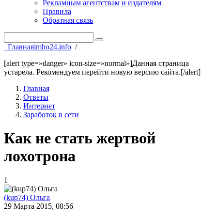
Рекламным агентствам и издателям
Правила
Обратная связь
Главная
imho24.info
/
[alert type=»danger» icon-size=»normal»]Данная страница
устарела. Рекомендуем перейти новую версию сайта.[/alert]
Главная
Ответы
Интернет
Заработок в сети
Как не стать жертвой
лохотрона
1
(kup74) Ольга
29 Марта 2015, 08:56