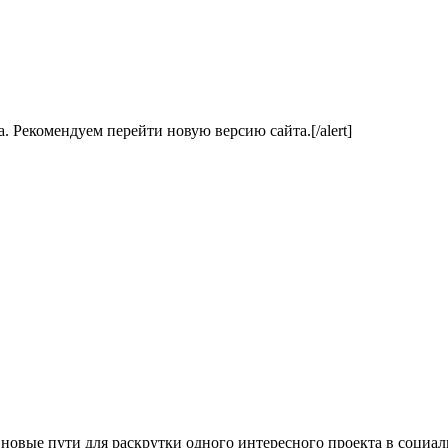
ла. Рекомендуем перейти новую версию сайта.[/alert]
 новые пути для раскрутки одного интересного проекта в социал