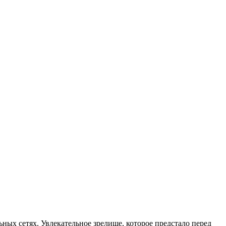
ьных сетях. Увлекательное зрелище, которое предстало перед