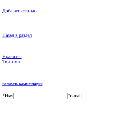
Добавить статью
Назад в раздел
Нравится
Твитнуть
написать комментарий
*
Имя
*
e-mail