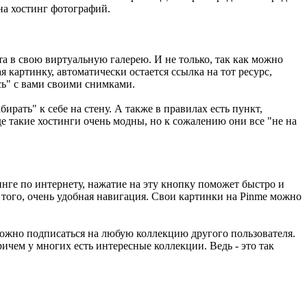
 на хостинг фотографий.
та в свою виртуальную галерею. И не только, так как можно
я картинку, автоматически остается ссылка на тот ресурс,
сь" с вами своими снимками.
ирать" к себе на стену. А также в правилах есть пункт,
е такие хостинги очень модны, но к сожалению они все "не на
нге по интернету, нажатие на эту кнопку поможет быстро и
того, очень удобная навигация. Свои картинки на Pinme можно
 можно подписаться на любую коллекцию другого пользователя.
ичем у многих есть интересные коллекции. Ведь - это так