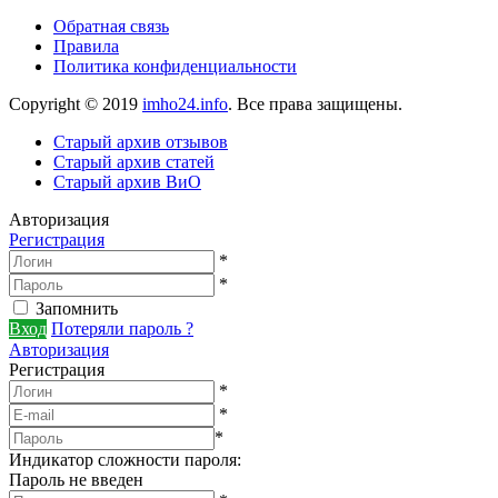
Обратная связь
Правила
Политика конфиденциальности
Copyright © 2019
imho24.info
. Все права защищены.
Старый архив отзывов
Старый архив статей
Старый архив ВиО
Авторизация
Регистрация
*
*
Запомнить
Вход
Потеряли пароль ?
Авторизация
Регистрация
*
*
*
Индикатор сложности пароля:
Пароль не введен