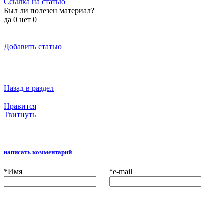
Ссылка на статью
Был ли полезен материал?
да
0
нет
0
Добавить статью
Назад в раздел
Нравится
Твитнуть
написать комментарий
*
Имя
*
e-mail