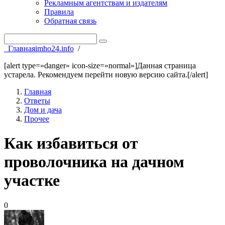
Рекламным агентствам и издателям
Правила
Обратная связь
Главная
imho24.info
/
[alert type=»danger» icon-size=»normal»]Данная страница
устарела. Рекомендуем перейти новую версию сайта.[/alert]
Главная
Ответы
Дом и дача
Прочее
Как избавиться от
проволочника на дачном
участке
0