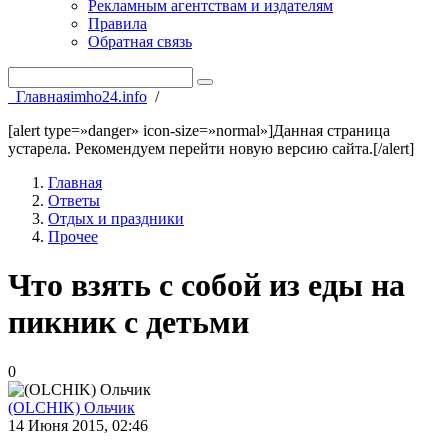
Рекламным агентствам и издателям
Правила
Обратная связь
Главная
imho24.info
/
[alert type=»danger» icon-size=»normal»]Данная страница
устарела. Рекомендуем перейти новую версию сайта.[/alert]
Главная
Ответы
Отдых и праздники
Прочее
Что взять с собой из еды на
пикник с детьми
0
(OLCHIK) Ольчик
14 Июня 2015, 02:46