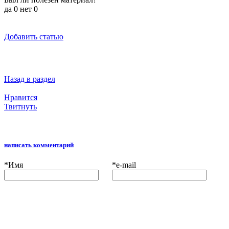
да
0
нет
0
Добавить статью
Назад в раздел
Нравится
Твитнуть
написать комментарий
*
Имя
*
e-mail