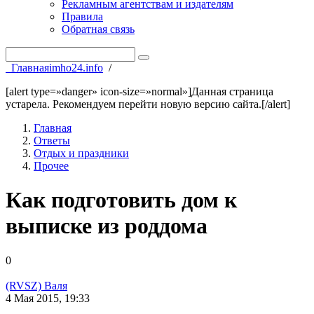
Рекламным агентствам и издателям
Правила
Обратная связь
Главная
imho24.info
/
[alert type=»danger» icon-size=»normal»]Данная страница
устарела. Рекомендуем перейти новую версию сайта.[/alert]
Главная
Ответы
Отдых и праздники
Прочее
Как подготовить дом к
выписке из роддома
0
(RVSZ) Валя
4 Мая 2015, 19:33