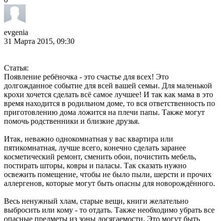
evgenia
31 Марта 2015, 09:30
Статья:
Появление ребёночка - это счастье для всех! Это
долгожданное событие для всей вашей семьи. Для маленькой
крохи хочется сделать всё самое лучшее! И так как мама в это
время находится в родильном доме, то вся ответственность по
приготовлению дома ложится на плечи папы. Также могут
помочь родственники и близкие друзья.
Итак, неважно однокомнатная у вас квартира или
пятикомнатная, лучше всего, конечно сделать заранее
косметический ремонт, сменить обои, почистить мебель,
постирать шторы, ковры и паласы. Так сказать нужно
освежить помещение, чтобы не было пыли, шерсти и прочих
аллергенов, которые могут быть опасны для новорождённого.
Весь ненужный хлам, старые вещи, книги желательно
выбросить или кому - то отдать. Также необходимо убрать все
опасные предметы из зоны досягаемости. Это могут быть