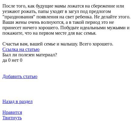
После того, как будущие мамы ложатся на сбережение или
уезжают рожать, папы уходят в загул под предлогом
"празднования" появления на свет ребенка. Не делайте этого.
Ваши жены очень волнуются, а в такой период это не
принесет ничего хорошего. Побудьте идеальными мужьями и
покажите, что на первом месте для вас семья.
Счастья вам, вашей семье и малышу. Всего хорошего.
Ссылка на статью
Был ли полезен материал?
да
0
нет
0
Добавить статью
Назад в раздел
Нравится
Твитнуть