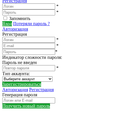
Регистрация
*
*
Запомнить
Вход
Потеряли пароль ?
Авторизация
Регистрация
*
*
*
Индикатор сложности пароля:
Пароль не введен
*
Тип аккаунта
:
Зарегистрироваться
Авторизация
Регистрация
Генерация пароля
Получить новый пароль