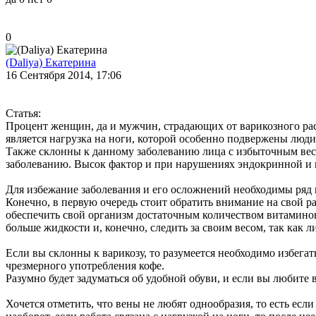
0
(Daliya) Екатерина
16 Сентября 2014, 17:06
Статья:
Процент женщин, да и мужчин, страдающих от варикозного рас
является нагрузка на ноги, которой особенно подвержены люди
Также склонны к данному заболеванию лица с избыточным ве
заболеванию. Высок фактор и при нарушениях эндокринной и 
Для избежание заболевания и его осложнений необходимы ряд
Конечно, в первую очередь стоит обратить внимание на свой р
обеспечить свой организм достаточным количеством витаминов
больше жидкости и, конечно, следить за своим весом, так как л
Если вы склонны к варикозу, то разумеется необходимо избегат
чрезмерного употребления кофе.
Разумно будет задуматься об удобной обуви, и если вы любите 
Хочется отметить, что вены не любят однообразия, то есть если