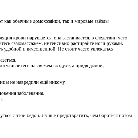
т как обычные домохозяйки, так и мировые звёзды
яция крови нарушается, она застаивается, в следствии чего
айтесь самомассажем, интенсивно растирайте ноги руками.
 удобной и качественной. Не стоит часто увлекаться
азаться.
огуливайтесь на свежем воздухе, а придя домой,
танцы не навредили ещё никому.
новения заболевания.
н.
ться с этой бедой. Лучше предотвратить, чем бороться потом