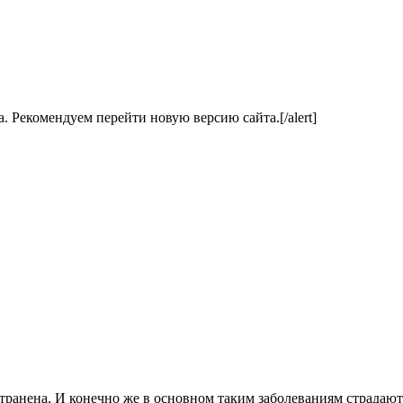
ла. Рекомендуем перейти новую версию сайта.[/alert]
транена. И конечно же в основном таким заболеваниям страдаю