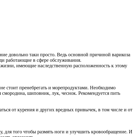
ание довольно таки просто. Ведь основной причиной варикоза
юди работающие в сфере обслуживания.
 жизни, имеющие наследственную расположенность к этому
 не стоит пренебрегать и морепродуктами. Необходимо
 смородина, шиповник, лук, чеснок. Рекомендуется пить
аться от курения и других вредных привычек, в том числе и от
лку, для того чтобы размять ноги и улучшить кровообращение. И