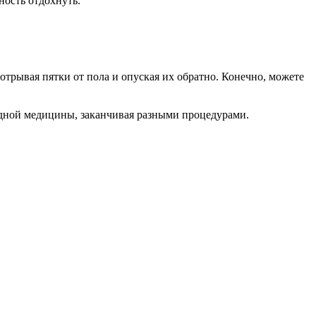
ность отдохнуть.
 отрывая пятки от пола и опуская их обратно. Конечно, можете
одной медицины, заканчивая разными процедурами.