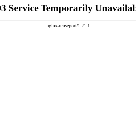
03 Service Temporarily Unavailab
nginx-reuseport/1.21.1