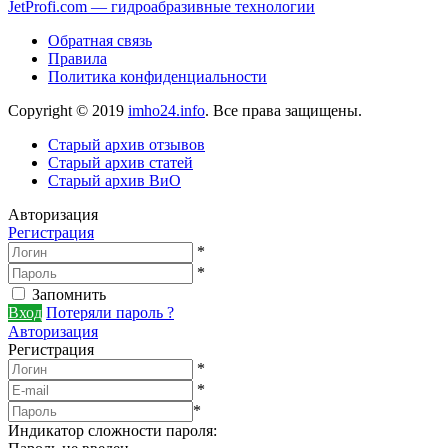
JetProfi.com — гидроабразивные технологии
Обратная связь
Правила
Политика конфиденциальности
Copyright © 2019
imho24.info
. Все права защищены.
Старый архив отзывов
Старый архив статей
Старый архив ВиО
Авторизация
Регистрация
*
*
Запомнить
Вход
Потеряли пароль ?
Авторизация
Регистрация
*
*
*
Индикатор сложности пароля: