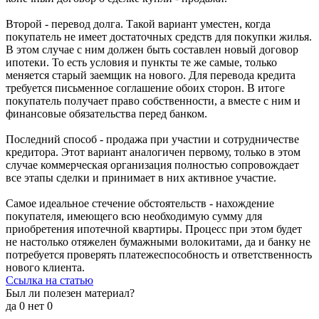
Второй - перевод долга. Такой вариант уместен, когда
покупатель не имеет достаточных средств для покупки жилья.
В этом случае с ним должен быть составлен новый договор
ипотеки. То есть условия и пункты те же самые, только
меняется старый заемщик на нового. Для перевода кредита
требуется письменное соглашение обоих сторон. В итоге
покупатель получает право собственности, а вместе с ним и
финансовые обязательства перед банком.
Последний способ - продажа при участии и сотрудничестве
кредитора. Этот вариант аналогичен первому, только в этом
случае коммерческая организация полностью сопровождает
все этапы сделки и принимает в них активное участие.
Самое идеальное стечение обстоятельств - нахождение
покупателя, имеющего всю необходимую сумму для
приобретения ипотечной квартиры. Процесс при этом будет
не настолько отяжелен бумажными волокитами, да и банку не
потребуется проверять платежеспособность и ответственность
нового клиента.
Ссылка на статью
Был ли полезен материал?
да
0
нет
0