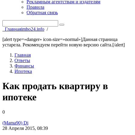
Рекламным агентствам и издателям
Правила
Обратная связь
Главная
imho24.info
/
[alert type=»danger» icon-size=»normal»]Данная страница
устарела. Рекомендуем перейти новую версию сайта.[/alert]
Главная
Ответы
Финансы
Ипотека
Как продать квартиру в
ипотеке
0
(Mama90) Di
28 Апреля 2015, 08:39