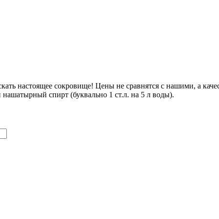
ать настоящее сокровище! Цены не сравнятся с нашими, а качес
 нашатырный спирт (буквально 1 ст.л. на 5 л воды).