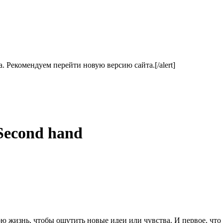
ла. Рекомендуем перейти новую версию сайта.[/alert]
Second hand
ою жизнь, чтобы ощутить новые идеи или чувства. И первое, что 