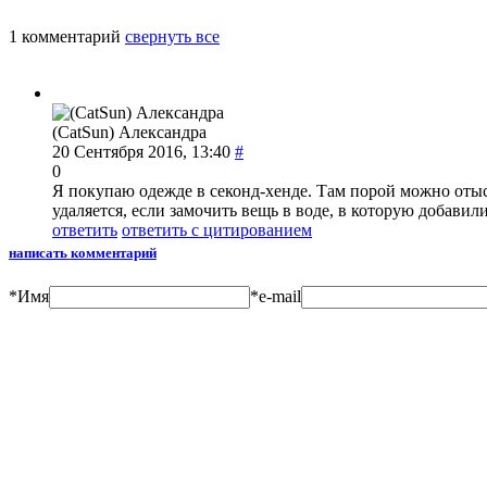
1 комментарий
свернуть все
(CatSun) Александра
20 Сентября 2016, 13:40
#
0
Я покупаю одежде в секонд-хенде. Там порой можно отыск
удаляется, если замочить вещь в воде, в которую добавили
ответить
ответить с цитированием
написать комментарий
*
Имя
*
e-mail