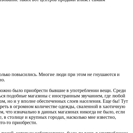
сколько повысились. Многие люди при этом не гнушаются и
но.
м можно было приобрести бывшие в употреблении вещи. Среди
ться подобные магазины с иностранным звучанием, где любой
ом, но и у вполне обеспеченных слоев населения. Еще бы! Тут
треть в огромном количестве одежды, сваленной в хаотичную
м, что изначально в данных магазинах никогда не было, если
е, в столице и крупных городах, насколько мне известно,
то-то приобрести.