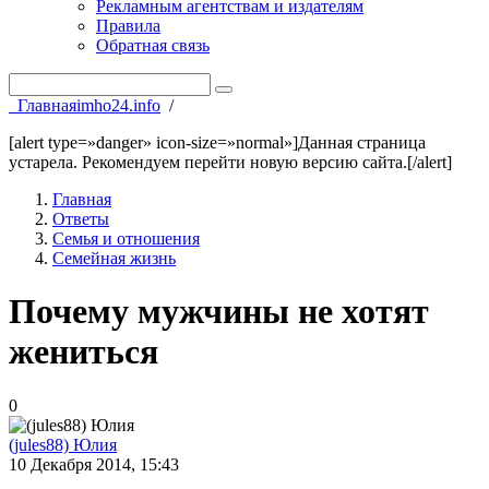
Рекламным агентствам и издателям
Правила
Обратная связь
Главная
imho24.info
/
[alert type=»danger» icon-size=»normal»]Данная страница
устарела. Рекомендуем перейти новую версию сайта.[/alert]
Главная
Ответы
Семья и отношения
Семейная жизнь
Почему мужчины не хотят
жениться
0
(jules88) Юлия
10 Декабря 2014, 15:43