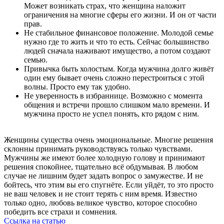
Может возникать страх, что женщина наложит
ограничения на многие сферы его жизни. И он от части
прав.
Не стабильное финансовое положение. Молодой семье
нужно где то жить и что то есть. Сейчас большинство
людей сначала наживают имущество, а потом создают
семью.
Привычка быть холостым. Когда мужчина долго живёт
один ему бывает очень сложно перестроиться с этой
волны. Просто ему так удобно.
Не уверенность в избраннице. Возможно с момента
общения и встречи прошло слишком мало времени. И
мужчина просто не успел понять, кто рядом с ним.
Женщины существа очень эмоциональные. Многие решения
склонны принимать руководствуясь только чувствами.
Мужчины же имеют более холодную голову и принимают
решения спокойнее, тщательно всё обдумывая. В любом
случае не лишним будет задать вопрос о замужестве. И не
бойтесь, что этим вы его спугнёте. Если уйдёт, то это просто
не ваш человек и не стоит терять с ним время. Известно
только одно, любовь великое чувство, которое способно
победить все страхи и сомнения.
Ссылка на статью