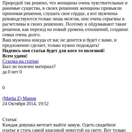
Природой так решено, что женщины очень чувствительные и
ранимые существа, в своих решениях женщины привыкли
принимая решения, слушать свое сердце, а вот мужчины
руководствуются только лишь мозгом, они очень серьезны и
расчетливы в своих решениях. Поэтому и обдумывают такие
решения, как переход на новый уровень отношений, создание
семьи очень долго.
Ваш мужчина никуда от вас не денется и будет с вами, и
предложение сделает, только нужно подождать!
Надеюсь моя статья будет для кого то полезной!
Всем удачи!
Ссылка на статью
Был ли полезен материал?
да
0
нет
0
0
(Mariia Z) Мария
24 Октября 2014, 19:52
Статья:
Каждая девушка мечтает выйти замуж. Одеть свадебное
платье и стать самой красивой невестой на свете. Вот только