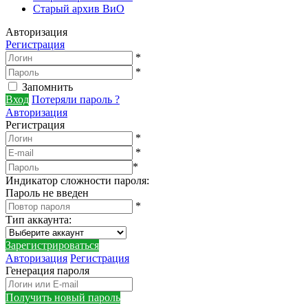
Старый архив ВиО
Авторизация
Регистрация
*
*
Запомнить
Вход
Потеряли пароль ?
Авторизация
Регистрация
*
*
*
Индикатор сложности пароля:
Пароль не введен
*
Тип аккаунта
:
Зарегистрироваться
Авторизация
Регистрация
Генерация пароля
Получить новый пароль