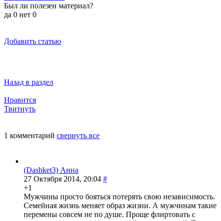
Был ли полезен материал?
да
0
нет
0
Добавить статью
Назад в раздел
Нравится
Твитнуть
1 комментарий
свернуть все
(Dashket3) Анна
27 Октября 2014, 20:04
#
+1
Мужчины просто бояться потерять свою независимость.
Семейная жизнь меняет образ жизни. А мужчинам такие
перемены совсем не по душе. Проще флиртовать с