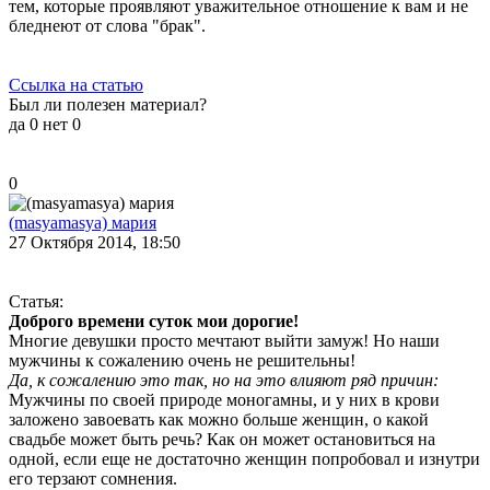
тем, которые проявляют уважительное отношение к вам и не
бледнеют от слова "брак".
Ссылка на статью
Был ли полезен материал?
да
0
нет
0
0
(masyamasya) мария
27 Октября 2014, 18:50
Статья:
Доброго времени суток мои дорогие!
Многие девушки просто мечтают выйти замуж! Но наши
мужчины к сожалению очень не решительны!
Да, к сожалению это так, но на это влияют ряд причин:
Мужчины по своей природе моногамны, и у них в крови
заложено завоевать как можно больше женщин, о какой
свадьбе может быть речь? Как он может остановиться на
одной, если еще не достаточно женщин попробовал и изнутри
его терзают сомнения.