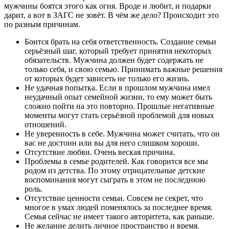
мужчины боятся этого как огня. Вроде и любит, и подарки
дарит, а вот в ЗАГС не зовёт. В чём же дело? Происходит это
по разным причинам.
Боится брать на себя ответственность. Создание семьи
серьёзный шаг, который требует принятия некоторых
обязательств. Мужчина должен будет содержать не
только себя, и свою семью. Принимать важные решения
от которых будет зависеть не только его жизнь.
Не удачная попытка. Если в прошлом мужчина имел
неудачный опыт семейной жизни, то ему может быть
сложно пойти на это повторно. Прошлые негативные
моменты могут стать серьёзной проблемой для новых
отношений.
Не уверенность в себе. Мужчина может считать, что он
вас не достоин или вы для него слишком хороши.
Отсутствие любви. Очень веская причина.
Проблемы в семье родителей. Как говорится все мы
родом из детства. По этому отрицательные детские
воспоминания могут сыграть в этом не последнюю
роль.
Отсутствие ценности семьи. Совсем не секрет, что
многое в умах людей поменялось за последнее время.
Семья сейчас не имеет такого авторитета, как раньше.
Не желание делить личное пространство и время.