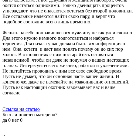
боятся остаться одинокими. Только двенадцать процентов
утверждают, что не опасаются остаться без второй половинки.
Все остальные надеются найти свою пару, и верят что
подобное состояние всего лишь временно.
Женить на себе понравившегося мужчину не так уж и сложно.
Для этого нужно немного подготовиться и набраться
терпения. Для начала у вас должна быть вся информация о
нем. Она, кстати, и даст вам понять почему он до сих пор
холост. В отношениях с ним постарайтесь оставаться
независимой, чтобы он даже не подумал о ваших настоящих
планах. Интересуйтесь его жизнью, работой и увлечениями.
Не пытайтесь проводить с ним все свое свободное время.
Пусть не думает, что он основная часть вашей жизни. И
конечно же, даже не намекайте на узаконивание отношений.
Пусть как настоящий охотник завоевывает вас и ваше
согласие.
Ссылка на статью
Был ли полезен материал?
да
0
нет
0