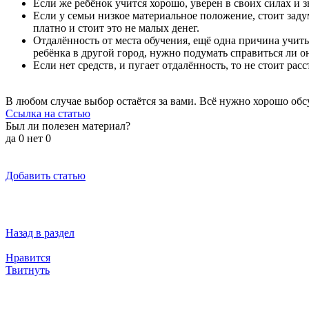
Если же ребёнок учится хорошо, уверен в своих силах и 
Если у семьи низкое материальное положение, стоит заду
платно и стоит это не малых денег.
Отдалённость от места обучения, ещё одна причина учитьс
ребёнка в другой город, нужно подумать справиться ли о
Если нет средств, и пугает отдалённость, то не стоит ра
В любом случае выбор остаётся за вами. Всё нужно хорошо обсу
Ссылка на статью
Был ли полезен материал?
да
0
нет
0
Добавить статью
Назад в раздел
Нравится
Твитнуть