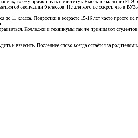
знаниях, то ему прямой путь в институт. Высокие баллы по ЕГЭ о
маться об окончании 9 классов. Не для кого не секрет, что в ВУ
я до 11 класса. Подростки в возрасте 15-16 лет часто просто не
н.
сстраиваться. Колледжи и техникумы так же принимают студентов
дить и взвесить. Последнее слово всегда остаётся за родителями