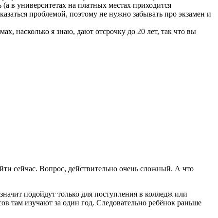
 (а в университетах на платных местах приходится
оказаться проблемой, поэтому не нужно забывать про экзамен и
ах, насколько я знаю, дают отсрочку до 20 лет, так что вы
уйти сейчас. Вопрос, действительно очень сложный. А что
а значит подойдут только для поступления в колледж или
сов там изучают за один год. Следовательно ребёнок раньше