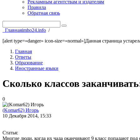
Рекламным агентствам и издателям
Правила
Обратная связь
Главная
imho24.info
/
[alert type=»danger» icon-size=»normal»]Данная страница устаре
Главная
Ответы
Образование
Иностранные языки
Сколько классов заканчивать:
0
(Komar62) Игорь
10 Декабря 2014, 15:33
Статья:
Многие люди, когда их чада оканчивают 9 класс попадают под о