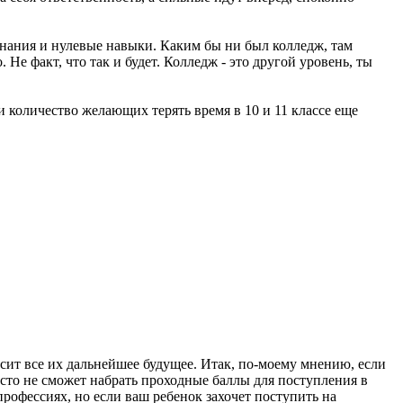
 знания и нулевые навыки. Каким бы ни был колледж, там
Не факт, что так и будет. Колледж - это другой уровень, ты
и количество желающих терять время в 10 и 11 классе еще
исит все их дальнейшее будущее. Итак, по-моему мнению, если
росто не сможет набрать проходные баллы для поступления в
рофессиях, но если ваш ребенок захочет поступить на