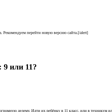
ла. Рекомендуем перейти новую версию сайта.[/alert]
 9 или 11?
громную делему. Идти их ребёнку в 11 класс, или в техникум ил