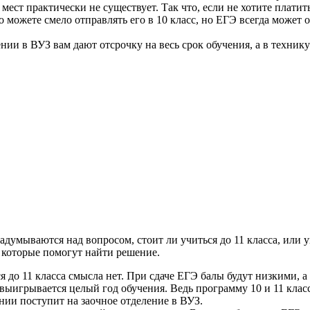
ест практически не существует. Так что, если не хотите платить
 можете смело отправлять его в 10 класс, но ЕГЭ всегда может 
нии в ВУЗ вам дают отсрочку на весь срок обучения, а в техникум
адумываются над вопросом, стоит ли учиться до 11 класса, или 
в, которые помогут найти решение.
я до 11 класса смысла нет. При сдаче ЕГЭ балы будут низкими, 
к выигрывается целый год обучения. Ведь программу 10 и 11 клас
ании поступит на заочное отделение в ВУЗ.