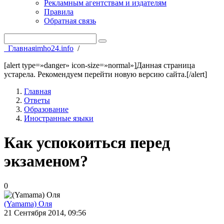
Рекламным агентствам и издателям
Правила
Обратная связь
Главная
imho24.info
/
[alert type=»danger» icon-size=»normal»]Данная страница
устарела. Рекомендуем перейти новую версию сайта.[/alert]
Главная
Ответы
Образование
Иностранные языки
Как успокоиться перед
экзаменом?
0
(Yamama) Оля
21 Сентября 2014, 09:56