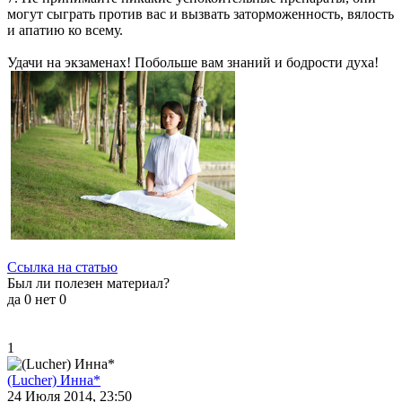
могут сыграть против вас и вызвать заторможенность, вялость
и апатию ко всему.
Удачи на экзаменах! Побольше вам знаний и бодрости духа!
Ссылка на статью
Был ли полезен материал?
да
0
нет
0
1
(Lucher) Инна*
24 Июля 2014, 23:50