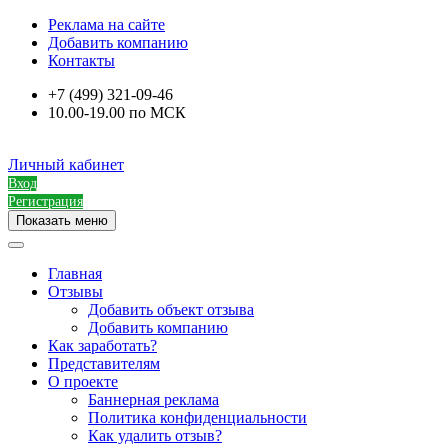
Реклама на сайте
Добавить компанию
Контакты
+7 (499) 321-09-46
10.00-19.00 по МСК
Личный кабинет
Вход
Регистрация
Показать меню
Главная
Отзывы
Добавить объект отзыва
Добавить компанию
Как заработать?
Представителям
О проекте
Баннерная реклама
Политика конфиденциальности
Как удалить отзыв?