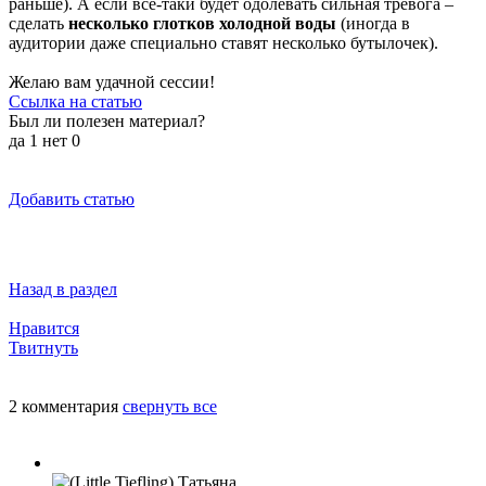
раньше). А если всё-таки будет одолевать сильная тревога –
сделать
несколько глотков холодной воды
(иногда в
аудитории даже специально ставят несколько бутылочек).
Желаю вам удачной сессии!
Ссылка на статью
Был ли полезен материал?
да
1
нет
0
Добавить статью
Назад в раздел
Нравится
Твитнуть
2 комментария
свернуть все