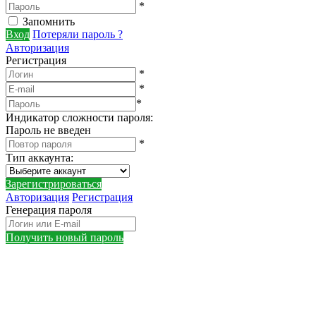
*
Запомнить
Вход
Потеряли пароль ?
Авторизация
Регистрация
*
*
*
Индикатор сложности пароля:
Пароль не введен
*
Тип аккаунта
:
Зарегистрироваться
Авторизация
Регистрация
Генерация пароля
Получить новый пароль