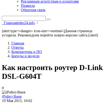
Рекламным агентствам и издателям
Правила
Обратная связь
Главная
imho24.info
/
[alert type=»danger» icon-size=»normal»]Данная страница
устарела. Рекомендуем перейти новую версию сайта.[/alert]
Главная
Ответы
Компьютеры и ПО
Бренды и модели
Как настроить роутер D-Link
DSL-G604T
0
(Psiho) Ваня
19 Мая 2015, 10:02