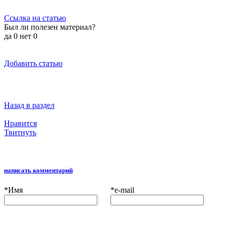
Ссылка на статью
Был ли полезен материал?
да
0
нет
0
Добавить статью
Назад в раздел
Нравится
Твитнуть
написать комментарий
*
Имя
*
e-mail