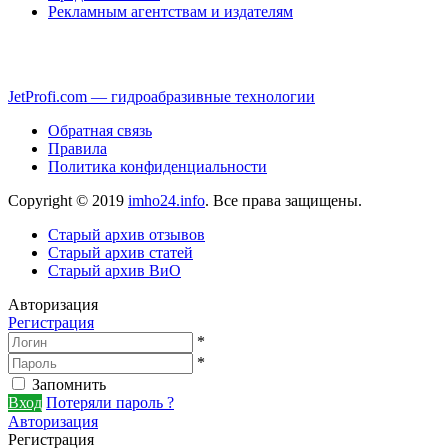
Рекламным агентствам и издателям
JetProfi.com — гидроабразивные технологии
Обратная связь
Правила
Политика конфиденциальности
Copyright © 2019
imho24.info
. Все права защищены.
Старый архив отзывов
Старый архив статей
Старый архив ВиО
Авторизация
Регистрация
*
*
Запомнить
Вход
Потеряли пароль ?
Авторизация
Регистрация