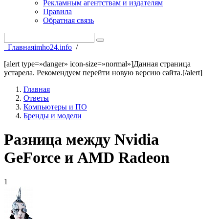
Рекламным агентствам и издателям
Правила
Обратная связь
Главная
imho24.info
/
[alert type=»danger» icon-size=»normal»]Данная страница
устарела. Рекомендуем перейти новую версию сайта.[/alert]
Главная
Ответы
Компьютеры и ПО
Бренды и модели
Разница между Nvidia
GeForce и AMD Radeon
1