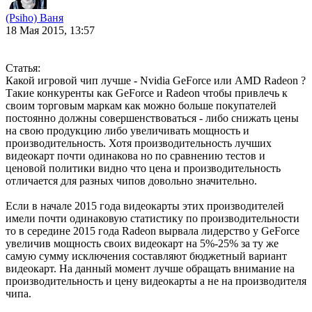
(Psiho) Ваня
18 Мая 2015, 13:57
Статья:
Какой игровой чип лучше - Nvidia GeForce или AMD Radeon ?
Такие конкуренты как GeForce и Radeon чтобы привлечь к
своим торговым маркам как можно больше покупателей
постоянно должны совершенствоваться - либо снижать цены
на свою продукцию либо увеличивать мощность и
производительность. Хотя производительность лучших
видеокарт почти одинакова но по сравнению тестов и
ценовой политики видно что цена и производительность
отличается для разных чипов довольно значительно.
Если в начале 2015 года видеокарты этих производителей
имели почти одинаковую статистику по производительности
то в середине 2015 года Radeon вырвала лидерство у GeForce
увеличив мощность своих видеокарт на 5%-25% за ту же
самую сумму исключения составляют бюджетный вариант
видеокарт. На данный момент лучше обращать внимание на
производительность и цену видеокарты а не на производителя
чипа.