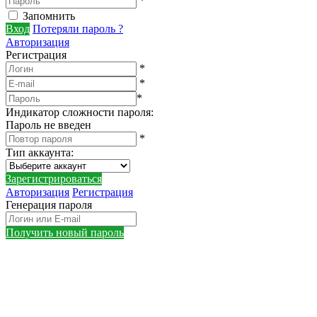
*
Запомнить
Вход
Потеряли пароль ?
Авторизация
Регистрация
*
*
*
Индикатор сложности пароля:
Пароль не введен
*
Тип аккаунта
:
Зарегистрироваться
Авторизация
Регистрация
Генерация пароля
Получить новый пароль