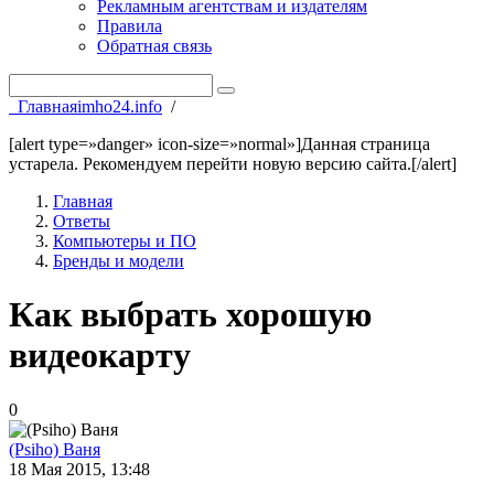
Рекламным агентствам и издателям
Правила
Обратная связь
Главная
imho24.info
/
[alert type=»danger» icon-size=»normal»]Данная страница
устарела. Рекомендуем перейти новую версию сайта.[/alert]
Главная
Ответы
Компьютеры и ПО
Бренды и модели
Как выбрать хорошую
видеокарту
0
(Psiho) Ваня
18 Мая 2015, 13:48