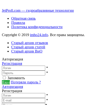
JetProfi.com — гидроабразивные технологии
Обратная связь
Правила
Политика конфиденциальности
Copyright © 2019
imho24.info
. Все права защищены.
Старый архив отзывов
Старый архив статей
Старый архив ВиО
Авторизация
Регистрация
*
*
Запомнить
Вход
Потеряли пароль ?
Авторизация
Регистрация
*
*