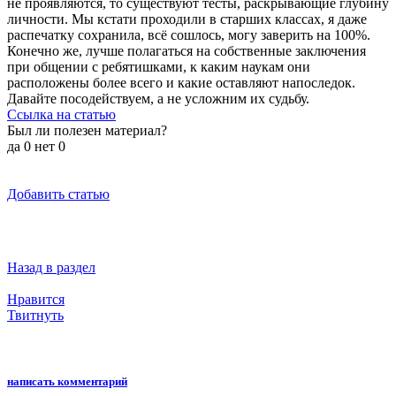
не проявляются, то существуют тесты, раскрывающие глубину
личности. Мы кстати проходили в старших классах, я даже
распечатку сохранила, всё сошлось, могу заверить на 100%.
Конечно же, лучше полагаться на собственные заключения
при общении с ребятишками, к каким наукам они
расположены более всего и какие оставляют напоследок.
Давайте посодействуем, а не усложним их судьбу.
Ссылка на статью
Был ли полезен материал?
да
0
нет
0
Добавить статью
Назад в раздел
Нравится
Твитнуть
написать комментарий