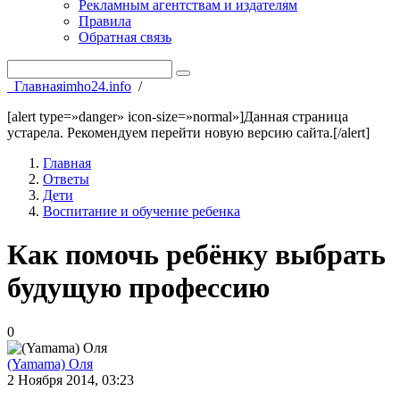
Рекламным агентствам и издателям
Правила
Обратная связь
Главная
imho24.info
/
[alert type=»danger» icon-size=»normal»]Данная страница
устарела. Рекомендуем перейти новую версию сайта.[/alert]
Главная
Ответы
Дети
Воспитание и обучение ребенка
Как помочь ребёнку выбрать
будущую профессию
0
(Yamama) Оля
2 Ноября 2014, 03:23