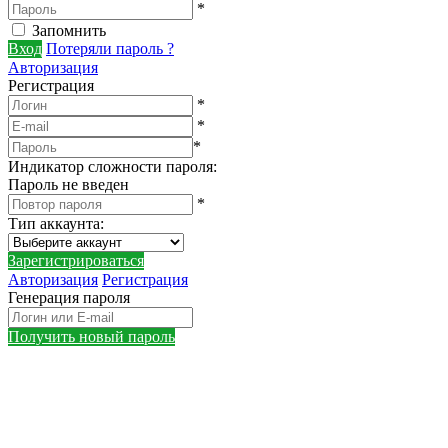
*
Запомнить
Вход
Потеряли пароль ?
Авторизация
Регистрация
*
*
*
Индикатор сложности пароля:
Пароль не введен
*
Тип аккаунта
:
Зарегистрироваться
Авторизация
Регистрация
Генерация пароля
Получить новый пароль