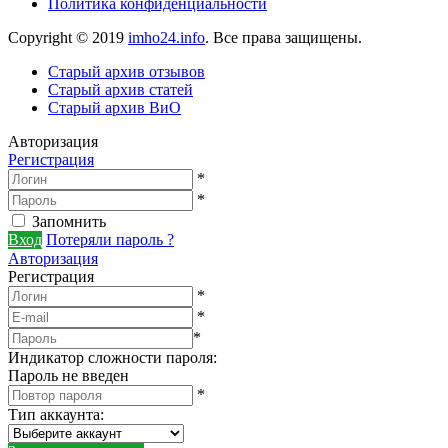
Политика конфиденциальности
Copyright © 2019
imho24.info
. Все права защищены.
Старый архив отзывов
Старый архив статей
Старый архив ВиО
Авторизация
Регистрация
*
*
Запомнить
Вход
Потеряли пароль ?
Авторизация
Регистрация
*
*
*
Индикатор сложности пароля:
Пароль не введен
*
Тип аккаунта
: