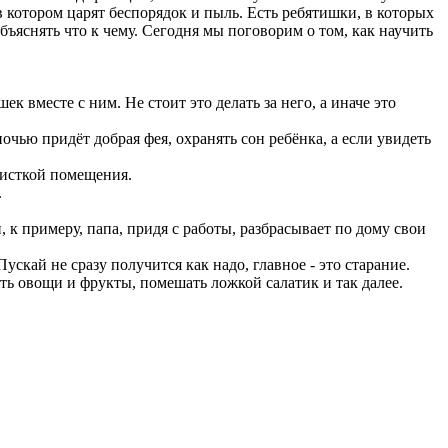
котором царят беспорядок и пыль. Есть ребятишки, в которых
объяснять что к чему. Сегодня мы поговорим о том, как научить
 вместе с ним. Не стоит это делать за него, а иначе это
ночью придёт добрая фея, охранять сон ребёнка, а если увидеть
чисткой помещения.
.
, к примеру, папа, придя с работы, разбрасывает по дому свои
ускай не сразу получится как надо, главное - это старание.
ть овощи и фрукты, помешать ложкой салатик и так далее.