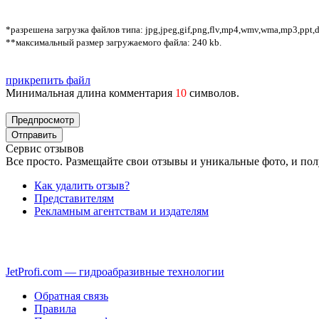
*разрешена загрузка файлов типа: jpg,jpeg,gif,png,flv,mp4,wmv,wma,mp3,ppt,doc
**максимальный размер загружаемого файла: 240 kb.
прикрепить файл
Минимальная длина комментария
10
символов.
Сервис отзывов
Все просто. Размещайте свои отзывы и уникальные фото, и пол
Как удалить отзыв?
Представителям
Рекламным агентствам и издателям
JetProfi.com — гидроабразивные технологии
Обратная связь
Правила