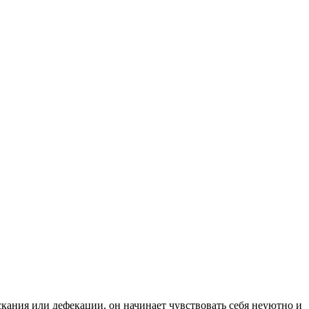
скания или дефекации, он начинает чувствовать себя неуютно и