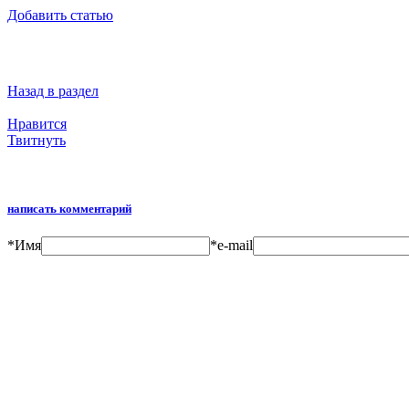
Добавить статью
Назад в раздел
Нравится
Твитнуть
написать комментарий
*
Имя
*
e-mail