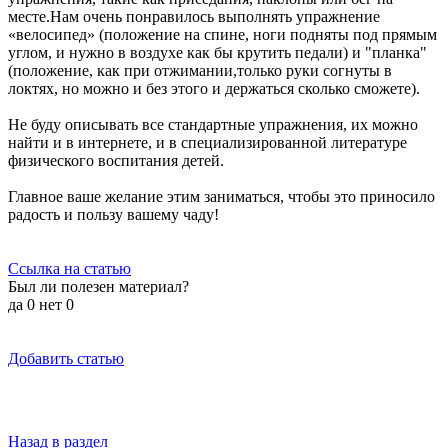
месте.Нам очень понравилось выполнять упражнение
«велосипед» (положение на спине, ноги подняты под прямым
углом, и нужно в воздухе как бы крутить педали) и "планка"
(положение, как при отжимании,только руки согнуты в
локтях, но можно и без этого и держаться сколько сможете).
Не буду описывать все стандартные упражнения, их можно
найти и в интернете, и в специализированной литературе
физического воспитания детей.
Главное ваше желание этим заниматься, чтобы это приносило
радость и пользу вашему чаду!
Ссылка на статью
Был ли полезен материал?
да
0
нет
0
Добавить статью
Назад в раздел