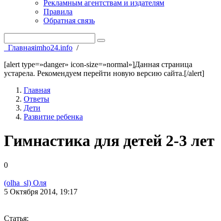
Рекламным агентствам и издателям
Правила
Обратная связь
Главная
imho24.info
/
[alert type=»danger» icon-size=»normal»]Данная страница
устарела. Рекомендуем перейти новую версию сайта.[/alert]
Главная
Ответы
Дети
Развитие ребенка
Гимнастика для детей 2-3 лет
0
(olha_sl) Оля
5 Октября 2014, 19:17
Статья: