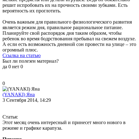
решит испробовать их на прочность своими зубками. Есть
вероятность их проглотить.
Очень важным для правильного физиологического развития
является режим дня, правильное рациональное питание.
Планируйте свой распорядок дня таким образом, чтобы
ребенок во время бодрствования пребывал на свежем воздухе.
А если есть возможность дневной сон провести на улице – это
огромный плюс.
Ссылка на статью
Был ли полезен материал?
да
0
нет
0
0
(YANAKI) Яна
3 Сентября 2014, 14:29
Статья:
Этот месяц очень интересный и принесет много нового в
режиме и графике карапуза.