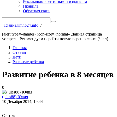
Рекламным агентствам и издателям
Правила
Обратная связь
Главная
imho24.info
/
[alert type=»danger» icon-size=»normal»]Данная страница
устарела. Рекомендуем перейти новую версию сайта.[/alert]
Главная
Ответы
Дети
Развитие ребенка
Развитие ребенка в 8 месяцев
0
(jules88) Юлия
10 Декабря 2014, 19:44
Статья: