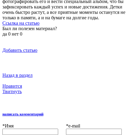
фотографировать его и вести специальный альбом, что бы
зафиксировать каждый успех и новые достижения. Детки
очень быстро растут, а все приятные моменты останутся не
только в памяти, а и на бумаге на долгие годы.
Ссылка на статью
Был ли полезен материал?
да
0
нет
0
Добавить статью
Назад в раздел
Нравится
Твитнуть
написать комментарий
*
Имя
*
e-mail