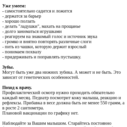
Уже умеем:
-
самостоятельно садится и ложится
- держатся за барьер
- хорошо ползать
- делать "ладушки", махать на прощанье
- долго заниматься игрушками
- реагируем на знакомый голос и источник звука
- громко и внятно повторять различные слоги
- пить из чашки, которую держит взрослый
- понимаем похвалу
- придерживать и поправлять пустышку.
Зубы.
Могут быть уже два нижних зубика. А может и не быть. Это
зависит от генетических особенностей.
Поход к врачу.
Профилактический осмотр нужно проходить обязательно
каждый месяц. Педиатр посмотрит кожу малыша, реакцию и
рефлексы. Прибавка в весе должна быть не менее 550 грамм, а
в росте 2 сантиметра.
Плановой вакцинации по графику нет.
Наблюдайте за Вашим малышом. Старайтесь постоянно