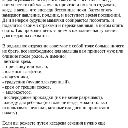
наступает тихий час – очень приятно и полезно отдыхать,
когда знаешь, что впереди бессонные ночи. Затем опять
замеряют давление, полдник, и наступает время посещений.
Да и вечером будущие мамочки собираются поболтать, и
поделится своими страхами и переживаниями, а потом опять
спать. Так проходит день за днем в ожидание наступления
долгожданных схваток.
В родильное отделение советуют с собой тоже больше ничего
не брать, все необходимое для малыша вам принесет муж или
близкие после родов. А именно:
-детский крем,
- присыпку или масло,
- влажные салфетки,
- подгузники,
- градусник (лучше электронный),
- крем от трещин сосков,
- молокоотсос,
-послеродовые прокладки (их не везде разрешают),
-одежду для ребенка (но тоже не везде, можно только
использовать пеленки, которые ежедневно приносят в
палату).
Если вы рожаете путем кесарева сечения нужно еще