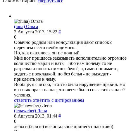
17 комментариев
свернуть все
(luna) Ольга
2 Августа 2013, 15:22
#
0
Обычно роддом или консультация дают список с
перечнем всего необходимого.
Но, как оказалось, он не полный.
Мне вот пришлось заказывать дополнительно огромное
количество марли и ваты - ибо нам почему-то не
разрешали носить нижнее бельё, а, сами понимаете,
ходить с прокладкой, но без белья - не выходит -
приклеить не к чему.
Вообще, я считаю, что это было нарушение правил. Но
врач так орала на нас, что легче было согласиться на её
условия.
ответить
ответить с цитированием
(lenaweber) Лена
8 Августа 2013, 01:44
#
0
деньги берите) все остальное принесут наготово)