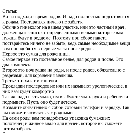
Статья:
Вот и подходит время родов. И надо полностью подготовится
к родам. Постараться ничего не забыть.
Обычно гинеколог на вашем участке, или это частный врач ,
должен дать список с определенными вещами которые вам
нужны будут в роддоме. Поэтому при сборе пакета
постарайтесь ничего не забыть, ведь самые необходимые вещи
вам понадобятся в первые часы после родов.
Первое это сумка для роженицы.
Самое первое это постельное белье, для родов и после. Это
два комплекта.
Второе это ночнушка на роды, и после родов, обязательно с
разрезами, для кормления малыша.
Третье это халат и тапочки.
Прокладки послеродовые или их называют урологические, в
них вам будет комфортно
Так же надо взять мыло, им вы будете мыть руки и ребеночка
подмывать. Пусть оно будет детское.
Возьмите обязательно с собой сотовый телефон и зарядку. Так
вы сможете ч\связаться с родными.
На сами роды вам понадобиться упаковка бумажных
полотенец и жидкое мыло для врачей, которое вы сможете
потом забрать.