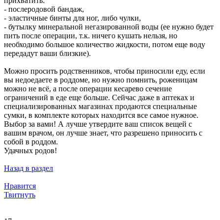
прихватить:
- послеродовой бандаж,
- эластичные бинты для ног, либо чулки,
- бутылку минеральной негазированной воды (ее нужно будет
пить после операции, т.к. ничего кушать нельзя, но
необходимо большое количество жидкости, потом еще воду
передадут ваши близкие).
Можно просить родственников, чтобы приносили еду, если
вы недоедаете в роддоме, но нужно помнить, роженицам
можно не всё, а после операции кесарево сечение
ограничений в еде еще больше. Сейчас даже в аптеках и
специализированных магазинах продаются специальные
сумки, в комплекте которых находится все самое нужное.
Выбор за вами! А лучше утвердите ваш список вещей с
вашим врачом, он лучше знает, что разрешено приносить с
собой в роддом.
Удачных родов!
Назад в раздел
Нравится
Твитнуть