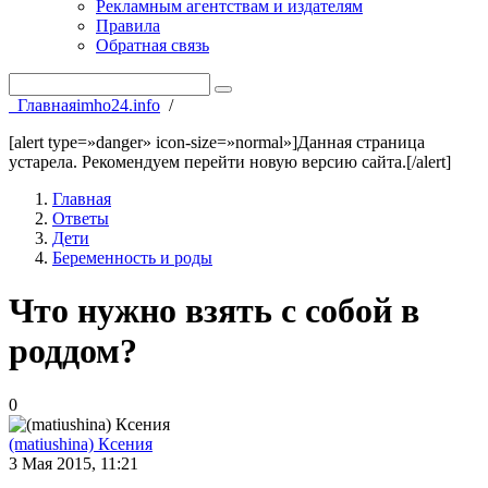
Рекламным агентствам и издателям
Правила
Обратная связь
Главная
imho24.info
/
[alert type=»danger» icon-size=»normal»]Данная страница
устарела. Рекомендуем перейти новую версию сайта.[/alert]
Главная
Ответы
Дети
Беременность и роды
Что нужно взять с собой в
роддом?
0
(matiushina) Ксения
3 Мая 2015, 11:21