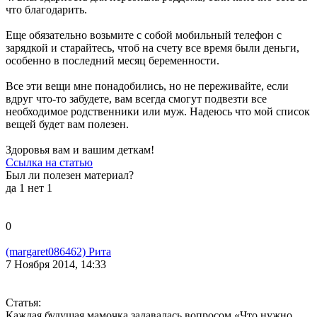
что благодарить.
Еще обязательно возьмите с собой мобильный телефон с
зарядкой и старайтесь, чтоб на счету все время были деньги,
особенно в последний месяц беременности.
Все эти вещи мне понадобились, но не переживайте, если
вдруг что-то забудете, вам всегда смогут подвезти все
необходимое родственники или муж. Надеюсь что мой список
вещей будет вам полезен.
Здоровья вам и вашим деткам!
Ссылка на статью
Был ли полезен материал?
да
1
нет
1
0
(margaret086462) Рита
7 Ноября 2014, 14:33
Статья:
Каждая будущая мамочка задавалась вопросом «Что нужно