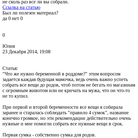
не сколь раз все ли вы собрали.
Ссылка на статью
Был ли полезен материал?
да
0
нет
0
0
Юлия
23 Декабря 2014, 19:08
Статья:
"Что же нужно беременной в роддоме?" этим вопросом
задается каждая будущая мамочка, ведь очень важно успеть
собрать все вещи до родов, чтоб потом не бегать по магазинам
с огромным животом или не кричать на мужа, что он что-то
не то купил.
При первой и второй беременности все вещи я собирала
заранее и старалась соблюдать "правило 4 сумок", название
конечно громкое, но эти рекомендации действительно очень
нужные и мне помогли собрать все нужные вещи в срок.
Первая сумка - собственно сумка для родов.