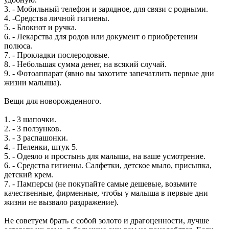
3. - Мобильный телефон и зарядное, для связи с родными.
4. -Средства личной гигиены.
5. - Блокнот и ручка.
6. - Лекарства для родов или документ о приобретении
полюса.
7. - Прокладки послеродовые.
8. - Небольшая сумма денег, на всякий случай.
9. - Фотоаппарат (явно вы захотите запечатлить первые дни
жизни малыша).
Вещи для новорожденного.
1. - 3 шапочки.
2. - 3 ползунков.
3. - 3 распашонки.
4. - Пеленки, штук 5.
5. - Одеяло и простынь для малыша, на ваше усмотрение.
6. - Средства гигиены. Салфетки, детское мыло, присыпка,
детский крем.
7. - Памперсы (не покупайте самые дешевые, возьмите
качественные, фирменные, чтобы у малыша в первые дни
жизни не вызвало раздражение).
Не советуем брать с собой золото и драгоценности, лучше