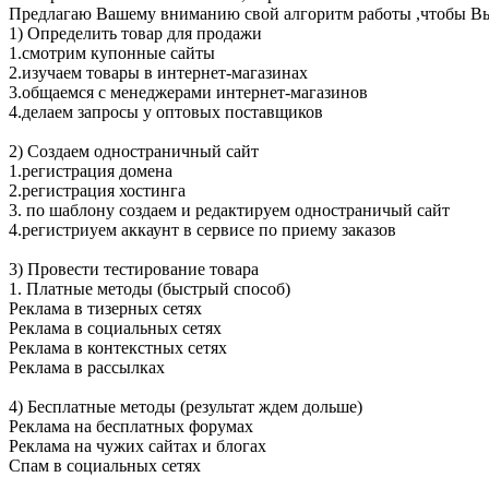
Предлагаю Вашему вниманию свой алгоритм работы ,чтобы Вы 
1) Определить товар для продажи
1.смотрим купонные сайты
2.изучаем товары в интернет-магазинах
3.общаемся с менеджерами интернет-магазинов
4.делаем запросы у оптовых поставщиков
2) Создаем одностраничный сайт
1.регистрация домена
2.регистрация хостинга
3. по шаблону создаем и редактируем одностраничый сайт
4.регистриуем аккаунт в сервисе по приему заказов
3) Провести тестирование товара
1. Платные методы (быстрый способ)
Реклама в тизерных сетях
Реклама в социальных сетях
Реклама в контекстных сетях
Реклама в рассылках
4) Бесплатные методы (результат ждем дольше)
Реклама на бесплатных форумах
Реклама на чужих сайтах и блогах
Спам в социальных сетях