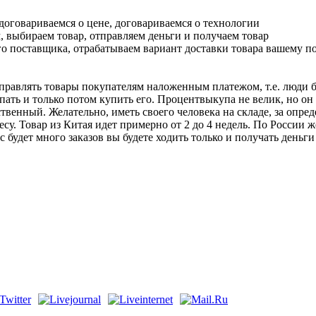
договариваемся о цене, договариваемся о технологии
м, выбираем товар, отправляем деньги и получаем товар
о поставщика, отрабатываем вариант доставки товара вашему п
тправлять товары покупателям наложенным платежом, т.е. люди б
ать и только потом купить его. Процентвыкупа не велик, но он 
ественный. Желательно, иметь своего человека на складе, за оп
есу. Товар из Китая идет примерно от 2 до 4 недель. По России же
с будет много заказов вы будете ходить только и получать деньг