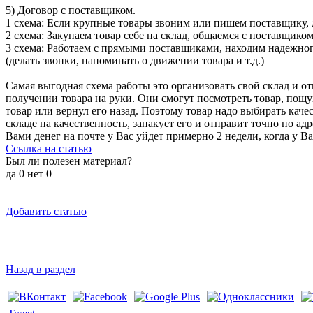
5) Договор с поставщиком.
1 схема: Если крупные товары звоним или пишем поставщику, 
2 схема: Закупаем товар себе на склад, общаемся с поставщико
3 схема: Работаем с прямыми поставщиками, находим надежног
(делать звонки, напоминать о движении товара и т.д.)
Самая выгодная схема работы это организовать свой склад и о
получении товара на руки. Они смогут посмотреть товар, пощуп
товар или вернул его назад. Поэтому товар надо выбирать кач
складе на качественность, запакует его и отправит точно по адр
Вами денег на почте у Вас уйдет примерно 2 недели, когда у Ва
Ссылка на статью
Был ли полезен материал?
да
0
нет
0
Добавить статью
Назад в раздел