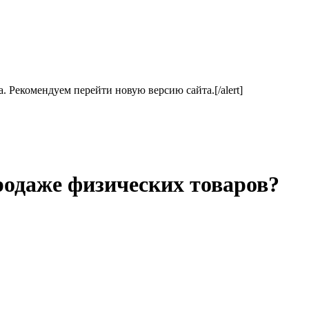
ла. Рекомендуем перейти новую версию сайта.[/alert]
родаже физических товаров?