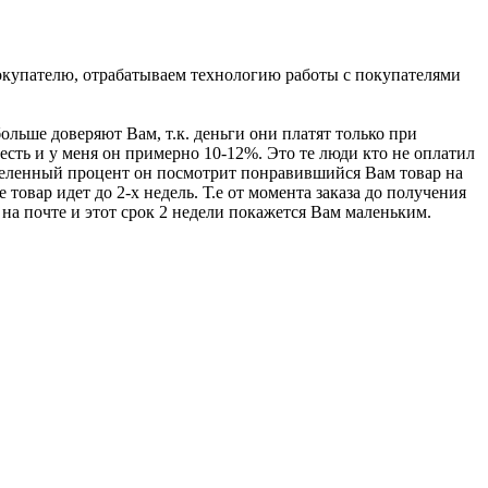
окупателю, отрабатываем технологию работы с покупателями
ольше доверяют Вам, т.к. деньги они платят только при
есть и у меня он примерно 10-12%. Это те люди кто не оплатил
ределенный процент он посмотрит понравившийся Вам товар на
 товар идет до 2-х недель. Т.е от момента заказа до получения
и на почте и этот срок 2 недели покажется Вам маленьким.