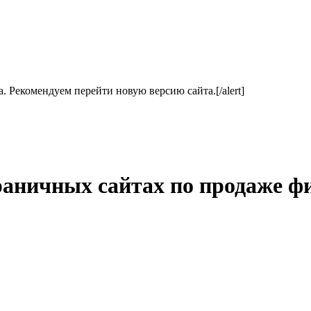
ла. Рекомендуем перейти новую версию сайта.[/alert]
раничных сайтах по продаже фи