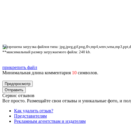
*разрешена загрузка файлов типа: jpg,jpeg,gif,png,flv,mp4,wmv,wma,mp3,ppt,doc
**максимальный размер загружаемого файла: 240 kb.
прикрепить файл
Минимальная длина комментария
10
символов.
Сервис отзывов
Все просто. Размещайте свои отзывы и уникальные фото, и пол
Как удалить отзыв?
Представителям
Рекламным агентствам и издателям