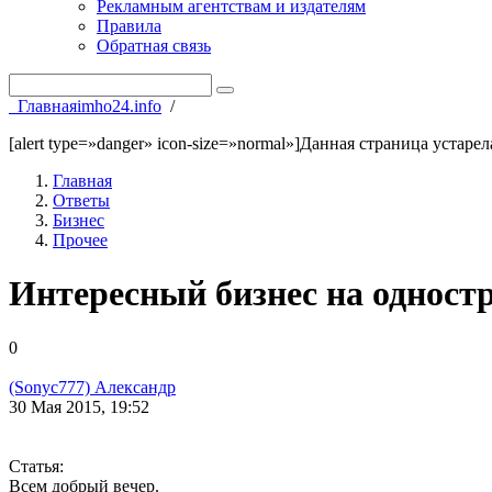
Рекламным агентствам и издателям
Правила
Обратная связь
Главная
imho24.info
/
[alert type=»danger» icon-size=»normal»]Данная страница устаре
Главная
Ответы
Бизнес
Прочее
Интересный бизнес на одност
0
(Sonyc777) Александр
30 Мая 2015, 19:52
Статья:
Всем добрый вечер.