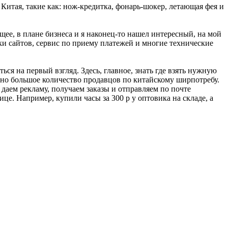
 Китая, такие как: нож-кредитка, фонарь-шокер, летающая фея и
ящее, в плане бизнеса и я наконец-то нашел интересный, на мой
тки сайтов, сервис по приему платежей и многие технические
ься на первый взгляд. Здесь, главное, знать где взять нужную
рано большое количество продавцов по китайскому ширпотребу.
 даем рекламу, получаем заказы и отправляем по почте
це. Например, купили часы за 300 р у оптовика на складе, а