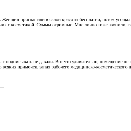
т. Женщин приглашали в салон красоты бесплатно, потом угощал
ик с косметикой. Суммы огромные. Мне лично тоже звонили, так
умаг подписывать не давали. Вот что удивительно, помещение не
о всяких примочек, запах рабочего медицинско-косметического ц