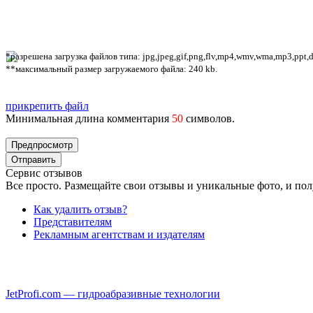
*разрешена загрузка файлов типа: jpg,jpeg,gif,png,flv,mp4,wmv,wma,mp3,ppt,doc
**максимальный размер загружаемого файла: 240 kb.
прикрепить файл
Минимальная длина комментария
50
символов.
Сервис отзывов
Все просто. Размещайте свои отзывы и уникальные фото, и пол
Как удалить отзыв?
Представителям
Рекламным агентствам и издателям
JetProfi.com — гидроабразивные технологии