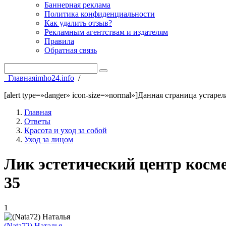
Баннерная реклама
Политика конфиденциальности
Как удалить отзыв?
Рекламным агентствам и издателям
Правила
Обратная связь
Главная
imho24.info
/
[alert type=»danger» icon-size=»normal»]Данная страница устаре
Главная
Ответы
Красота и уход за собой
Уход за лицом
Лик эстетический центр косм
35
1
(Nata72) Наталья