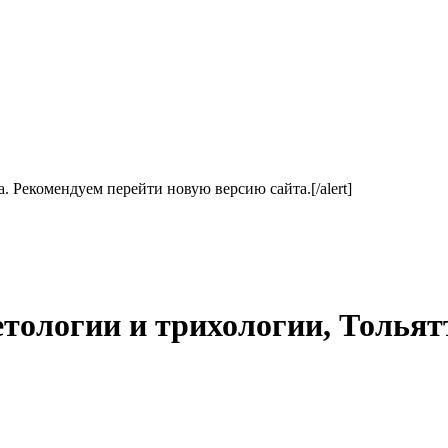
ла. Рекомендуем перейти новую версию сайта.[/alert]
етологии и трихологии, Толья