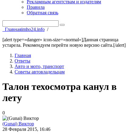
Рекламным агентствам и издателям
Правила
Обратная связь
Главная
imho24.info
/
[alert type=»danger» icon-size=»normal»]Данная страница
устарела. Рекомендуем перейти новую версию сайта.[/alert]
Главная
Ответы
Авто и мото, транспорт
Советы автовладельцам
Талон техосмотра канул в
лету
0
(Gunai) Виктор
28 Февраля 2015, 16:46