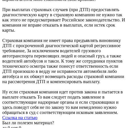
При выплатах страховых случаев (при ДТП) предоставлять
диагностическую карту в страховую компанию не нужно так
как этого не предусматривает Российское законодательство. И
компания не вправе отказать в выплатах, если истек срок
карты.
Страховая компания не имеет права предъявлять виновнику
ДТП с просроченной диагностической картой регрессивное
требование, За исключением водителей грузового
автотранспорта перевозящих людей и опасный груз, а также
водителей автобусов и такси. К тому же сотрудники пунктов
технического осмотра также понесут ответственность если
ДТП произошло в ведду не исправности автомобиля либо
автобуса и их обяжут возмещать расходы страховой компании
на рассмотрения ДТП и компенсировать выплату.
Ну если страховая компания идет против закона и пытается в
выплате отказать То вам следует подать заявление в
соответствующие надзорные органы и если страховщики и
здесь поведут себя не по закону то вам немедленно нужно
обращаться в суд с соответствующим исковым заявлением.
Ссылка на статью
Был ли полезен материал?
да
0
нет
0