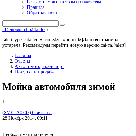
Рекламным агентствам и издателям
Правила
Обратная связь
Главная
imho24.info
/
[alert type=»danger» icon-size=»normal»]Данная страница
устарела. Рекомендуем перейти новую версию сайта.[/alert]
Главная
Ответы
Авто и мото, транспорт
Покупка и продажа
Мойка автомобиля зимой
1
(SVETA0707) Светлана
28 Ноября 2014, 09:11
Необходимая процедура