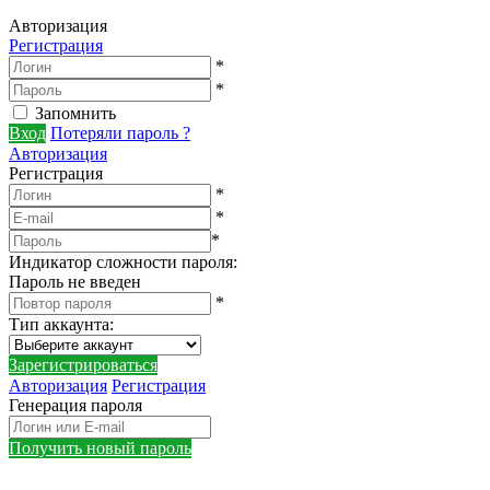
Авторизация
Регистрация
*
*
Запомнить
Вход
Потеряли пароль ?
Авторизация
Регистрация
*
*
*
Индикатор сложности пароля:
Пароль не введен
*
Тип аккаунта
:
Зарегистрироваться
Авторизация
Регистрация
Генерация пароля
Получить новый пароль