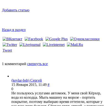
Добавить статью
Назад в раздел
Tweet
1 комментарий
свернуть все
(kevlar-bsb) Сергей
15 Января 2015, 11:49
#
0
Не пользуюсь услугами автомоек. У меня свой Кёрхер,
вода из колодца. Мыть машину на морозе - портить
покрытие, поэтому выбираю время оттепели, которые у
нас всю зиму бывают. Сбиваю грязь струей, а потом уже