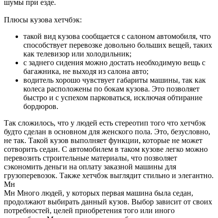
шумы при езде.
Плюсы кузова хетчбэк:
такой вид кузова сообщается с салоном автомобиля, что
способствует перевозке довольно больших вещей, таких
как телевизор или холодильник;
с заднего сидения можно достать необходимую вещь с
багажника, не выходя из салона авто;
водитель хорошо чувствует габариты машины, так как
колеса расположены по бокам кузова. Это позволяет
быстро и с успехом парковаться, исключая обтирание
бордюров.
Так сложилось, что у людей есть стереотип того что хетчбэк
будто сделан в основном для женского пола. Это, безусловно,
не так. Такой кузов выполняет функции, которые не может
сотворить седан. С автомобилем в таком кузове легко можно
перевозить строительные материалы, что позволяет
сэкономить деньги на оплату заказной машины для
грузоперевозок. Также хетчбэк выглядит стильно и элегантно.
Мн
Мн Много людей, у которых первая машина была седан,
продолжают выбирать данный кузов. Выбор зависит от своих
потребностей, целей приобретения того или иного