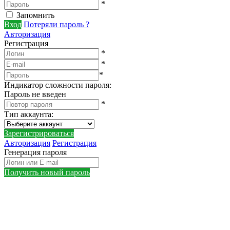
*
Запомнить
Вход
Потеряли пароль ?
Авторизация
Регистрация
*
*
*
Индикатор сложности пароля:
Пароль не введен
*
Тип аккаунта
:
Зарегистрироваться
Авторизация
Регистрация
Генерация пароля
Получить новый пароль