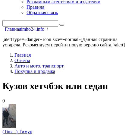
Рекламным агентствам и издателям
Правила
Обратная связь
Главная
imho24.info
/
[alert type=»danger» icon-size=»normal»]Данная страница
устарела. Рекомендуем перейти новую версию сайта.[/alert]
Главная
Ответы
Авто и мото, транспорт
Покупка и продажа
Кузов хетчбэк или седан
0
(Tima_) Тимур