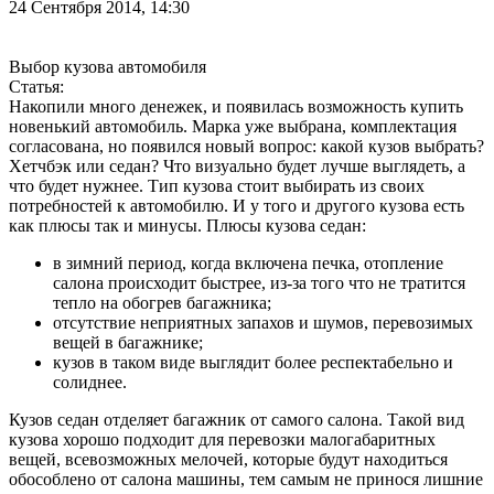
24 Сентября 2014, 14:30
Выбор кузова автомобиля
Статья:
Накопили много денежек, и появилась возможность купить
новенький автомобиль. Марка уже выбрана, комплектация
согласована, но появился новый вопрос: какой кузов выбрать?
Хетчбэк или седан? Что визуально будет лучше выглядеть, а
что будет нужнее. Тип кузова стоит выбирать из своих
потребностей к автомобилю. И у того и другого кузова есть
как плюсы так и минусы. Плюсы кузова седан:
в зимний период, когда включена печка, отопление
салона происходит быстрее, из-за того что не тратится
тепло на обогрев багажника;
отсутствие неприятных запахов и шумов, перевозимых
вещей в багажнике;
кузов в таком виде выглядит более респектабельно и
солиднее.
Кузов седан отделяет багажник от самого салона. Такой вид
кузова хорошо подходит для перевозки малогабаритных
вещей, всевозможных мелочей, которые будут находиться
обособлено от салона машины, тем самым не принося лишние