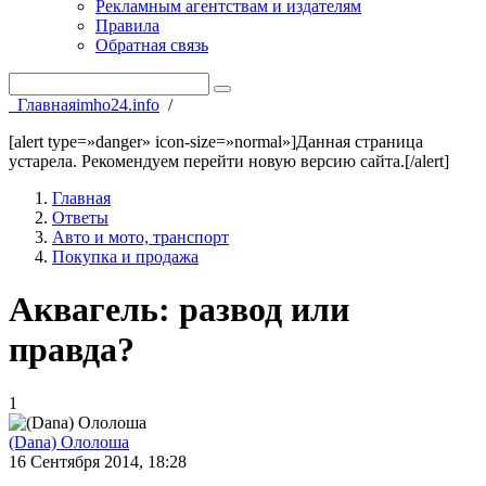
Рекламным агентствам и издателям
Правила
Обратная связь
Главная
imho24.info
/
[alert type=»danger» icon-size=»normal»]Данная страница
устарела. Рекомендуем перейти новую версию сайта.[/alert]
Главная
Ответы
Авто и мото, транспорт
Покупка и продажа
Аквагель: развод или
правда?
1
(Dana) Ололоша
16 Сентября 2014, 18:28