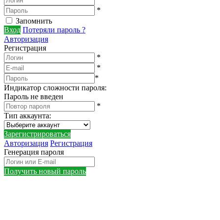
*
Запомнить
Вход
Потеряли пароль ?
Авторизация
Регистрация
*
*
*
Индикатор сложности пароля:
Пароль не введен
*
Тип аккаунта
:
Зарегистрироваться
Авторизация
Регистрация
Генерация пароля
Получить новый пароль