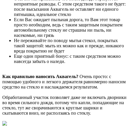
неприятные разводы. С этим средством такого не будет:
после высыхания Аквагель не оставляет ни единого
пятнышка, идеальное стекло
Если Вас ожидает пыльная дорога, то Вам этот товар
просто необходим, ведь с таким защитным покрытием
автомобильному стеклу не страшны ни пыль, ни
насекомые, ни грязь
Не переживайте по поводу мытья стекол, покрытых
такой защитой: мыть их можно как и прежде, никакого
вреда покрытию не будет
Еще один приятный бонус: с таким средством можно
навсегда забыть о наледи.
Как правильно наносить Аквагель?
Очень просто: с
помощью удобного и легкого держателя равномерно наносим
средство на стекло и наслаждаемся результатом.
Обработанный участок позволяет даже не включать дворники
во время сильного дождя, потому что капли, попадающие на
стекло, тут же сворачиваются к круглые шарики и
скатываются вниз, не расползаясь по стеклу.