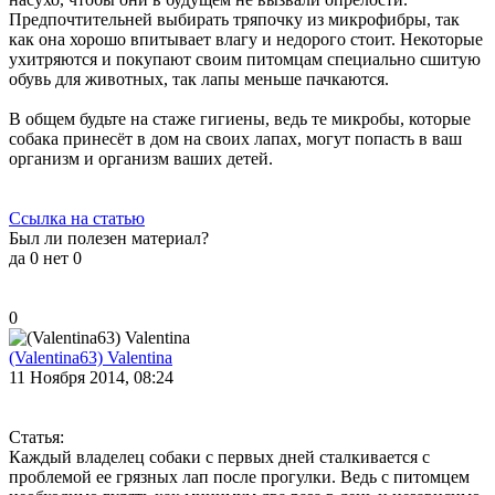
Предпочтительней выбирать тряпочку из микрофибры, так
как она хорошо впитывает влагу и недорого стоит. Некоторые
ухитряются и покупают своим питомцам специально сшитую
обувь для животных, так лапы меньше пачкаются.
В общем будьте на стаже гигиены, ведь те микробы, которые
собака принесёт в дом на своих лапах, могут попасть в ваш
организм и организм ваших детей.
Ссылка на статью
Был ли полезен материал?
да
0
нет
0
0
(Valentina63) Valentina
11 Ноября 2014, 08:24
Статья:
Каждый владелец собаки с первых дней сталкивается с
проблемой ее грязных лап после прогулки. Ведь с питомцем