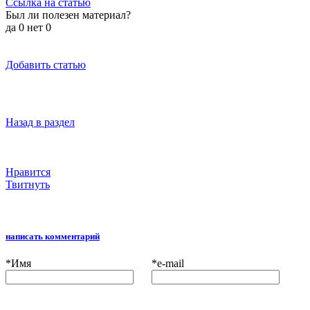
Ссылка на статью
Был ли полезен материал?
да
0
нет
0
Добавить статью
Назад в раздел
Нравится
Твитнуть
написать комментарий
*
Имя
*
e-mail