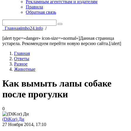
Рекламным агентствам и издателям
Правила
Обратная связь
Главная
imho24.info
/
[alert type=»danger» icon-size=»normal»]Данная страница
устарела. Рекомендуем перейти новую версию сайта.[/alert]
Главная
Ответы
Разное
Животные
Как вымыть лапы собаке
после прогулки
0
(DiKor) Ди
27 Ноября 2014, 17:10