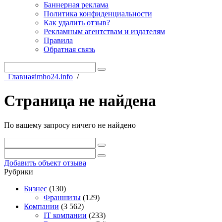
Баннерная реклама
Политика конфиденциальности
Как удалить отзыв?
Рекламным агентствам и издателям
Правила
Обратная связь
Главная
imho24.info
/
Страница не найдена
По вашему запросу ничего не найдено
Добавить объект отзыва
Рубрики
Бизнес
(130)
Франшизы
(129)
Компании
(3 562)
IT компании
(233)